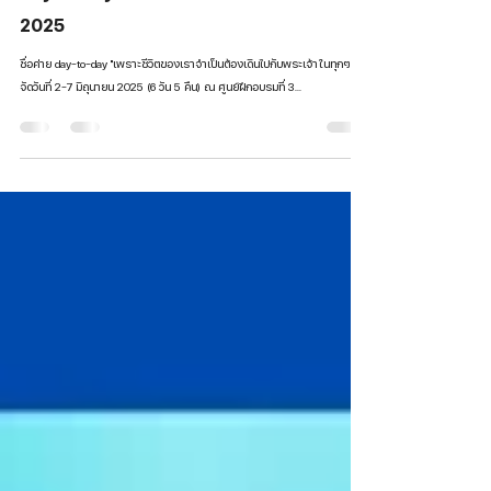
Day to day ค่ายอบรมนักศึกษาประจำปี
2025
ชื่อค่าย day-to-day "เพราะชีวิตของเราจำเป็นต้องเดินไปกับพระเจ้าในทุกๆ วัน"
จัดวันที่ 2-7 มิถุนายน 2025 (6 วัน 5 คืน) ณ ศูนย์ฝึกอบรมที่ 3...