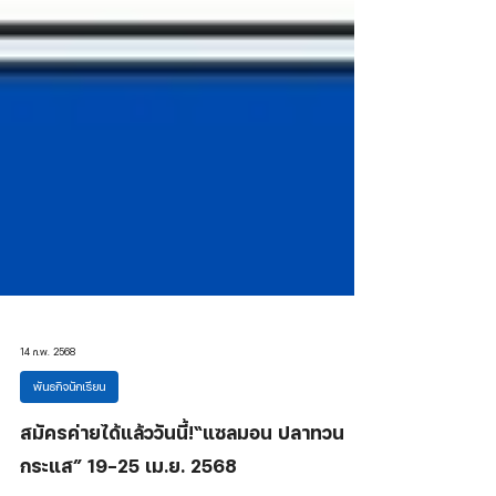
14 ก.พ. 2568
พันธกิจนักเรียน