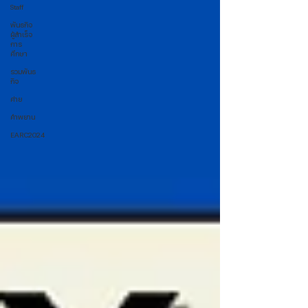
Staff
พันธกิจ
ผู้สำเร็จ
การ
ศึกษา
รวมพันธ
กิจ
ค่าย
คำพยาน
EARC2024