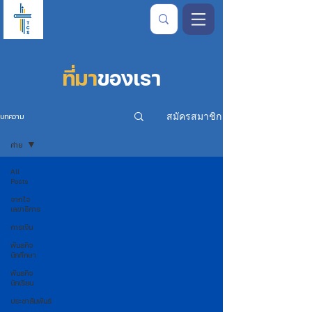
ที่มา
ของเรา
สมัครสมาชิก
บทความ
ค่าย
All
Posts
จากใจ
เลขาธิการ
การเงิน
พันธกิจ
นักศึกษา
พันธกิจ
นักเรียน
ประชาสัมพันธ์