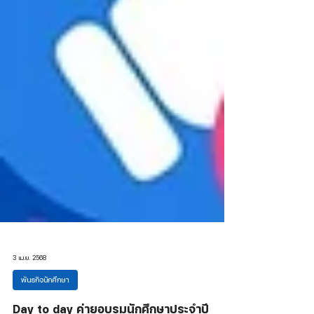
3 เม.ย. 2568
พันธกิจนักศึกษา