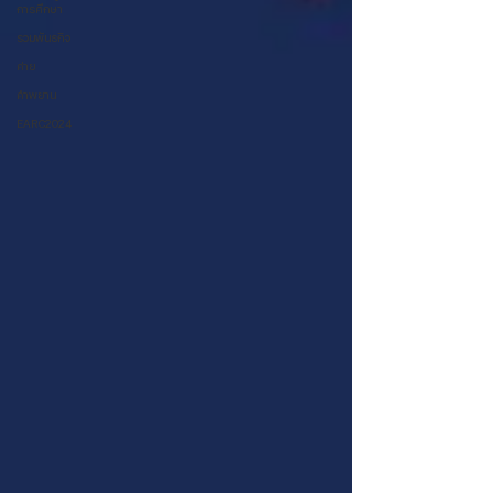
การศึกษา
รวมพันธกิจ
ค่าย
คำพยาน
EARC2024