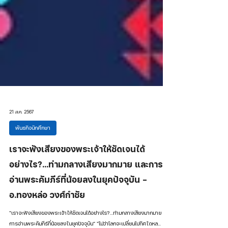
21 ส.ค. 2567
พันธกิจนักศึกษา
เราจะฟังเสียงของพระเจ้าให้ชัดเจนได้
อย่างไร?…ท่ามกลางเสียงมากมาย และการ
อ่านพระคัมภีร์ที่น้อยลงในยุคปัจจุบัน -
อ.ทองหล่อ วงศ์กำชัย