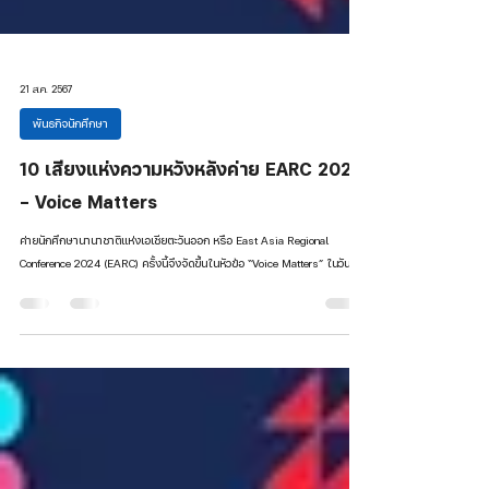
21 ส.ค. 2567
พันธกิจนักศึกษา
10 เสียงแห่งความหวังหลังค่าย EARC 2024
- Voice Matters
ค่ายนักศึกษานานาชาติแห่งเอเชียตะวันออก หรือ East Asia Regional
Conference 2024 (EARC) ครั้งนี้จึงจัดขึ้นในหัวข้อ “Voice Matters” ในวันที่...