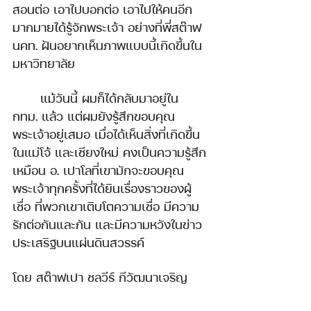
สอนต่อ เอาไปบอกต่อ เอาไปให้คนอีก
มากมายได้รู้จักพระเจ้า อย่างที่พี่สต๊าฟ 
นคท. ฝันอยากเห็นภาพแบบนี้เกิดขึ้นใน
มหาวิทยาลัย
	แม้วันนี้ ผมก็ได้กลับมาอยู่ใน 
กทม. แล้ว แต่ผมยังรู้สึกขอบคุณ
พระเจ้าอยู่เสมอ เมื่อได้เห็นสิ่งที่เกิดขึ้น
ในแม่โจ้ และเชียงใหม่ คงเป็นความรู้สึก
เหมือน อ. เปาโลที่เขามักจะขอบคุณ
พระเจ้าทุกครั้งที่ได้ยินเรื่องราวของผู้
เชื่อ ที่พวกเขาเติบโตความเชื่อ มีความ
รักต่อกันและกัน และมีความหวังในข่าว
ประเสริฐบนแผ่นดินสวรรค์
โดย สต๊าฟเปา ชลวีร์ กีวัฒนาเจริญ