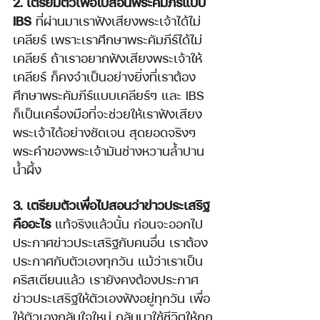
2. เตรียมตัวเพื่อไปสอนพระคัมภีร์แบบ 
IBS 
ที่ผ่านมาเราฟังเสียงพระเจ้าได้ไม่
เคลียร์ เพราะเราศึกษาพระคัมภีร์ได้ไม่
เคลียร์ ถ้าเราอยากฟังเสียงพระเจ้าให้
เคลียร์ ก็คงจำเป็นอย่างยิ่งที่เราต้อง
ศึกษาพระคัมภีร์แบบเคลียร์ๆ และ IBS 
ก็เป็นเครื่องมือที่จะช่วยให้เราฟังเสียง
พระเจ้าได้อย่างชัดเจน สุดยอดจริงๆ 
พระคำของพระเจ้ามันช่างหวานล้ำปาน
น้ำผึ้ง
3. เตรียมตัวเพื่อไปสอนว่าข่าวประเสริฐ
คืออะไร 
แท้จริงแล้วนั้น ก่อนจะออกไป
ประกาศข่าวประเสริฐกับคนอื่น เราต้อง
ประกาศกับตัวเองทุกวัน แม้ว่าเราเป็น
คริสเตียนแล้ว เรายังคงต้องประกาศ
ข่าวประเสริฐให้ตัวเองฟังอยู่ทุกวัน เพื่อ
ให้ตัวเองกลับใจใหม่ กลับมาใช้ชีวิตให้ถูก