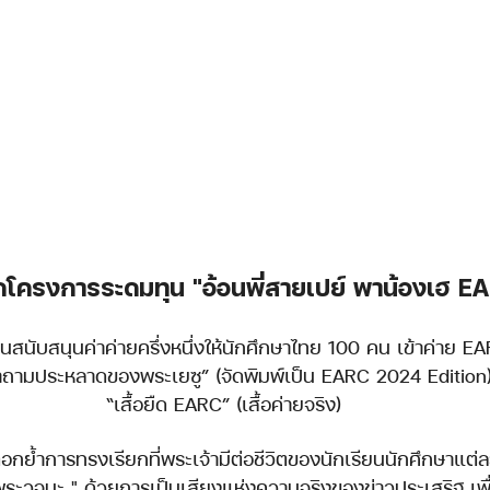
ดโครงการระดมทุน "อ้อนพี่สายเปย์ พาน้องเฮ E
มีส่วนสนับสนุนค่าค่ายครึ่งหนึ่งให้นักศึกษาไทย 100 คน เข้าค่าย
ำถามประหลาดของพระเยซู” (จัดพิมพ์เป็น EARC 2024 Edition
“เสื้อยืด EARC” (เสื้อค่ายจริง)
ตอกย้ำการทรงเรียกที่พระเจ้ามีต่อชีวิตของนักเรียนนักศึกษาแต่ล
ผยพระวจนะ " ด้วยการเป็นเสียงแห่งความจริงของข่าวประเสริฐ เพ