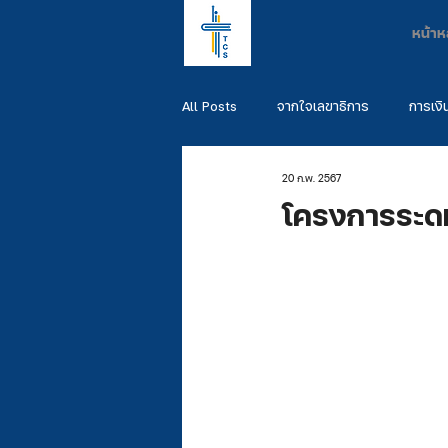
หน้าห
All Posts
จากใจเลขาธิการ
การเงิ
20 ก.พ. 2567
พันธกิจผู้สำเร็จการศึกษา
รวมพันธ
โครงการระดม