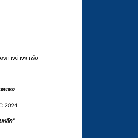
่องทางต่างๆ หรือ
โดยตรง 
RC 2024
ุนหลัก"