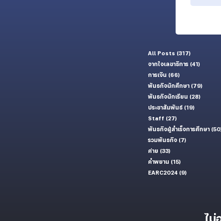
All Posts
(317)
317 กระทู้
จากใจเลขาธิการ
(41)
41 กระทู้
การเงิน
(66)
66 กระทู้
พันธกิจนักศึกษา
(79)
79 กระท
พันธกิจนักเรียน
(28)
28 กระทู
ประชาสัมพันธ์
(19)
19 กระทู้
Staff
(27)
27 กระทู้
พันธกิจผู้สำเร็จการศึกษา
(50
รวมพันธกิจ
(7)
7 กระทู้
ค่าย
(33)
33 กระทู้
คำพยาน
(15)
15 กระทู้
EARC2024
(9)
9 กระทู้
ไม่