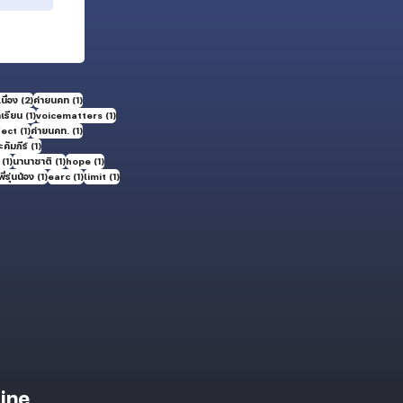
2 กระทู้
1 กระทู้
นื่อง
(2)
ค่ายนคท
(1)
1 กระทู้
1 กระทู้
กเรียน
(1)
voicematters
(1)
1 กระทู้
1 กระทู้
fect
(1)
ค่ายนคท.
(1)
1 กระทู้
คัมภีร์
(1)
1 กระทู้
1 กระทู้
1 กระทู้
(1)
นานาชาติ
(1)
hope
(1)
ะทู้
1 กระทู้
1 กระทู้
1 กระทู้
พี่รุ่นน้อง
(1)
earc
(1)
limit
(1)
ine