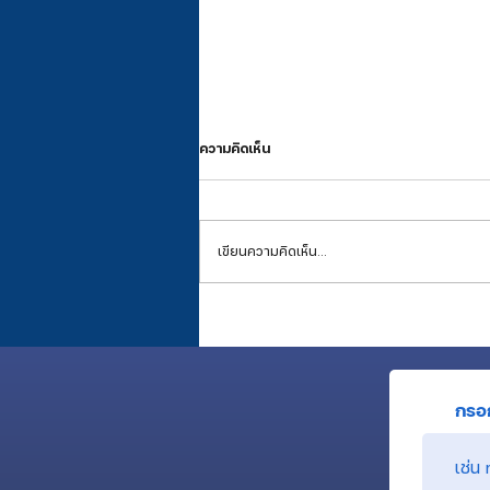
ความคิดเห็น
เขียนความคิดเห็น…
การเงิน ณ สิ้นเดือนมิถุนายน 2026
กรอก