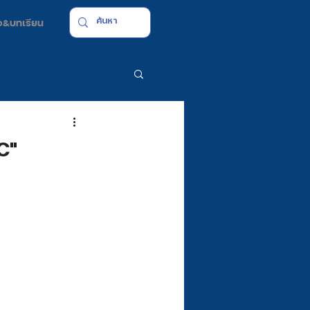
มือ&บทเรียน
C"