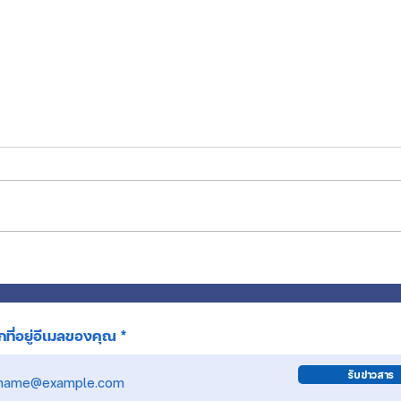
การเง
การเงิน ณ สิ้นเดือนพฤษภาคม 2026
ที่อยู่อีเมลของคุณ
รับข่าวสาร