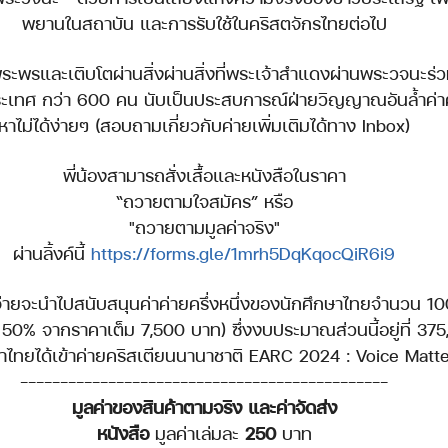
พยานในสถาบัน และการรับใช้ในคริสตจักรไทยต่อไป
ระพรและเติบโตผ่านสิ่งผ่านสิ่งที่พระเจ้าสำแดงผ่านพระวจนะร่ว
ะเทศ กว่า 600 คน นับเป็นประสบการณ์ฝ่ายวิญญาณอันล้ำค่าครั้
หาไม่ได้ง่ายๆ (สอบถามเกี่ยวกับค่ายเพิ่มเติมได้ทาง Inbox)
พี่น้องสามารถสั่งเสื้อและหนังสือในราคา
“ถวายตามใจสมัคร” หรือ
"ถวายตามมูลค่าจริง"
ผ่านลิ้งค์นี้ 
https://forms.gle/1mrh5DqKqocQiR6i9
้จ่ายจะนำไปสนับสนุนค่าค่ายครึ่งหนึ่งของนักศึกษาไทยจำนวน 10
50% จากราคาเต็ม 7,500 บาท) ซึ่งงบประมาณส่วนนี้อยู่ที่ 375,
าไทยได้เข้าค่ายคริสเตียนนานาชาติ EARC 2024 : Voice Matt
----------------------------------------------
มูลค่าของสินค้าตามจริง และค่าจัดส่ง
หนังสือ
 มูลค่าเล่มละ 
250
 บาท