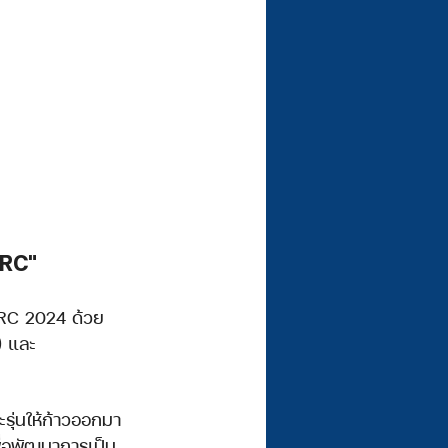
ARC"
 EARC 2024 ด้วย
) และ 
ะรุ่นให้ก้าวออกมา
ื่อพัฒนาการเป็น