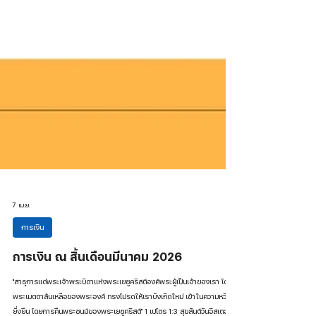
7 เม.ย.