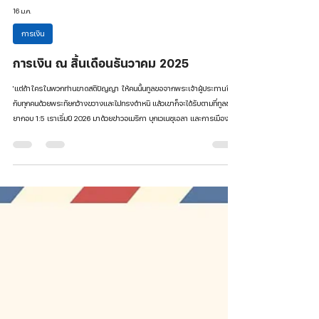
16 ม.ค.
การเงิน
การเงิน ณ สิ้นเดือนธันวาคม 2025
'แต่ถ้าใครในพวกท่านขาดสติปัญญา ให้คนนั้นทูลขอจากพระเจ้าผู้ประทานให้
กับทุกคนด้วยพระทัยกว้างขวางและไม่ทรงตำหนิ แล้วเขาก็จะได้รับตามที่ทูลขอ '
ยากอบ 1:5 เราเริ่มปี 2026 มาด้วยข่าวอเมริกา บุกเวเนซุเอลา และการเมืองใน
ประเทศที่เข้มข้น การหาเสียงเลือกตั้งของพรรคการเมืองต่างๆ ทำให้เราต้อง
คิด และตัดสินใจในการเลือกคน เลือกพรรค ที่เราคิดว่าดีที่สุดมาบริหารประเทศ