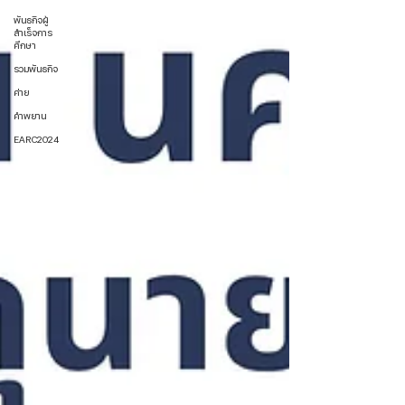
พันธกิจผู้
สำเร็จการ
ศึกษา
รวมพันธกิจ
ค่าย
คำพยาน
EARC2024