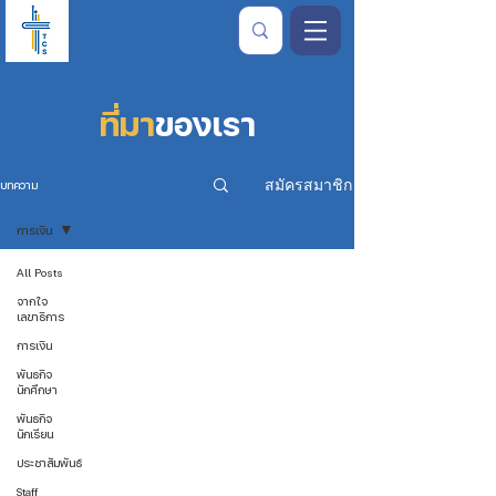
ที่มา
ของเรา
สมัครสมาชิก
บทความ
การเงิน
All Posts
จากใจ
เลขาธิการ
การเงิน
พันธกิจ
นักศึกษา
พันธกิจ
นักเรียน
ประชาสัมพันธ์
Staff