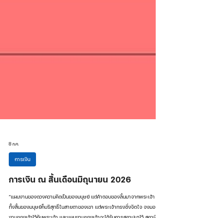
8 ก.ค.
การเงิน
การเงิน ณ สิ้นเดือนมิถุนายน 2026
”แผนงานของดวงความคิดเป็นของมนุษย์ แต่คำตอบของลิ้นมาจากพระเจ้า ทาง