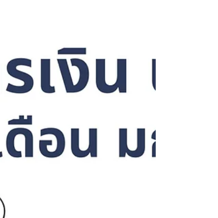
ค่ายอบรมชีวิตและพระคัมภีร์ที่สอนให้พวกเขาได้ลงมือศึกษาพระวจนะ เพื่อจพ
ค้นพบน้ำพระทัยของพระเจ้า และประยุกตใช้เพื่อเปลี่ย