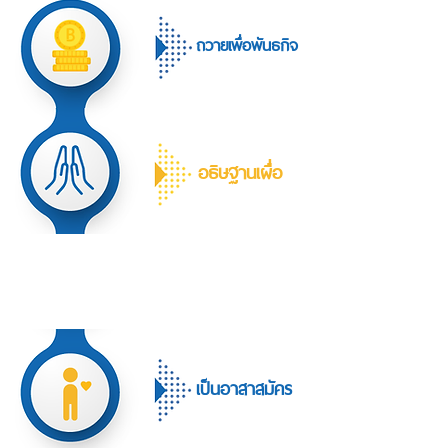
ถวายเพื่อพันธกิจ
อธิษฐานเผื่อ
เป็นอาสาสมัคร