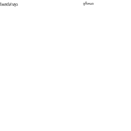
ดูทั้งหมด
โพสต์ล่าสุด
ความคิดเห็น