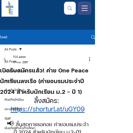
โพสต์
All Posts
TCS admin
All Posts
17 ก.พ. 2567
เปิดรับสมัครแล้ว! ค่าย One Peace
จากใจเลขาธิการ
นักเรียนลงเรือ (ค่ายอบรมประจำปี
การเงิน
2024 สำหรับนักเรียน ม.2 - ปี 1)
พันธกิจนักศึกษา
ลิ้งสมัคร: 
พันธกิจนักเรียน
https://shorturl.at/uGY09
ประชาสัมพันธ์
Staff
📢 สิ้นสุดการรอคอย ค่ายอบรมประจำ
พันธกิจผู้สำเร็จการศึกษา
ปี 2024 สำหรับนักเรียน ม.2-ปี1