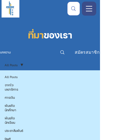
ที่มา
ของเรา
สมัครสมาชิก
บทความ
All Posts
All Posts
จากใจ
เลขาธิการ
การเงิน
พันธกิจ
นักศึกษา
พันธกิจ
นักเรียน
ประชาสัมพันธ์
Staff