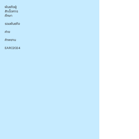
พันธกิจผู้
สำเร็จการ
ศึกษา
รวมพันธกิจ
ค่าย
คำพยาน
EARC2024