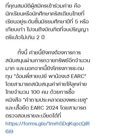
ที่คุณสมบัติผู้สมัครเข้าร่วมค่าย คือ
นักเรียนหรือนักศึกษาคริสเตียนไทยที่
เรียนอยู่ระดับชั้นมัธยมศึกษาปีที่ 5 หรือ
เทียบเท่า ไปจนถึงบัณฑิตที่จบปริญญา
ตรีแล้วไม่เกิน 2 ปี
ทั้งนี้ ค่ายนี้ยังคงต้องการการ
สนับสนุนผ่านการถวายทรัพย์อีกจำนวน
มาก และนอกจากนี้ยังโครงการระดม
ทุน "อ้อนพี่สายเปย์ พาน้องเฮ EARC" 
โดยสามารถสนับสนุนค่าค่ายให้ลูกค่าย
ไทยจำนวน 100 คน ด้วยการซื้อ
หนังสือ "คำถามประหลาดของพระเยซู" 
และเสื้อยืด EARC 2024 โดยสามารถ
ตรวจสอบรายละเอียดได้ที่ 
https://forms.gle/1mrh5DqKqocQiR
6i9