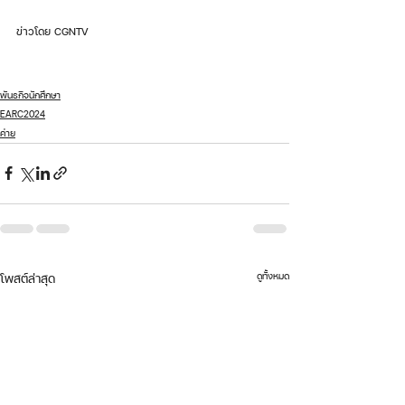
ข่าวโดย CGNTV 
พันธกิจนักศึกษา
EARC2024
ค่าย
ดูทั้งหมด
โพสต์ล่าสุด