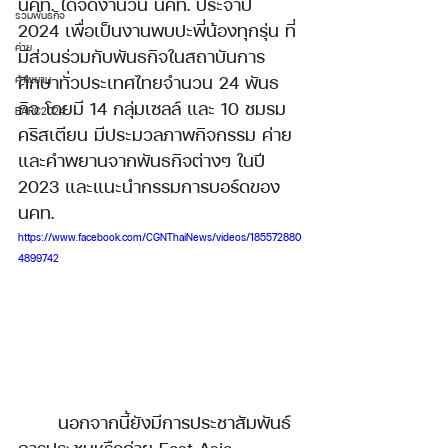
นคท. ได้จัดงานวัน นคท. ประจำปี 
รวมพันธกิจ
2024 เพื่อเป็นงานพบปะพี่น้องทุกรุ่น ที่
ค่าย
มีส่วนร่วมกับพันธกิจในสถาบันการ
ศึกษาทั่วประเทศไทยจำนวน 24 พันธ
คำพยาน
กิจ โดยมี 14 กลุ่มเซลล์ และ 10 ชมรม
EARC2024
คริสเตียน มีประมวลภาพกิจกรรม ค่าย 
และคำพยานจากพันธกิจต่างๆ ในปี 
2023 และแนะนำกรรมการบอร์ดของ 
นคท.
https://www.facebook.com/CGNThaiNews/videos/185572880
4899742
นอกจากนี้ยังมีการประชาสัมพันธ์