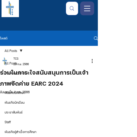
โพสต์
All Posts
TCS
All Posts
23 ก.ย. 2566
ร่วมในภาระใจสนับสนุนการเป็นเจ้า
จากใจเลขาธิการ
ภาพจัดค่าย EARC 2024
การเงิน
อัปเดตเมื่อ
4 ต.ค. 2566
พันธกิจนักศึกษา
พันธกิจนักเรียน
ประชาสัมพันธ์
Staff
พันธกิจผู้สำเร็จการศึกษา