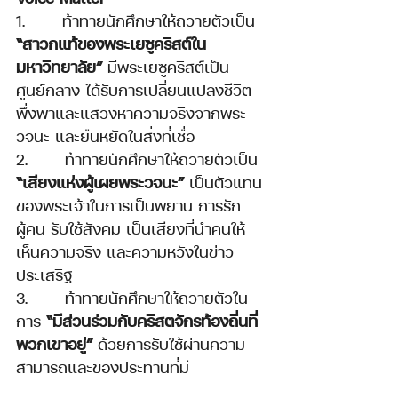
1.       ท้าทายนักศึกษาให้ถวายตัวเป็น 
“สาวกแท้ของพระเยซูคริสต์ใน
มหาวิทยาลัย”
 มีพระเยซูคริสต์เป็น
ศูนย์กลาง ได้รับการเปลี่ยนแปลงชีวิต 
พึ่งพาและแสวงหาความจริงจากพระ
วจนะ และยืนหยัดในสิ่งที่เชื่อ
2.       ท้าทายนักศึกษาให้ถวายตัวเป็น 
“เสียงแห่งผู้เผยพระวจนะ”
 เป็นตัวแทน
ของพระเจ้าในการเป็นพยาน การรัก
ผู้คน รับใช้สังคม เป็นเสียงที่นำคนให้
เห็นความจริง และความหวังในข่าว
ประเสริฐ 
3.       ท้าทายนักศึกษาให้ถวายตัวใน
การ 
“มีส่วนร่วมกับคริสตจักรท้องถิ่นที่
พวกเขาอยู่” 
ด้วยการรับใช้ผ่านความ
สามารถและของประทานที่มี  