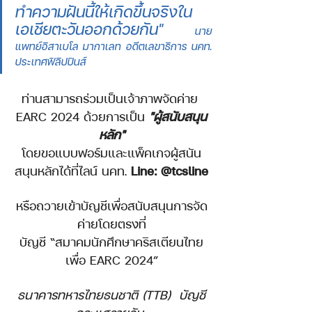
ทำความฝันนี้ให้เกิดขึ้นจริงใน
เอเชียตะวันออกด้วยกัน"  
นาย
แพทย์อิสาเบโล มากาเลท อดีตเลขาธิการ นคท. 
ประเทศฟิลิปปินส์ 
ท่านสามารถร่วมเป็นเจ้าภาพจัดค่าย 
EARC 2024 ด้วยการเป็น 
"ผู้สนับสนุน
หลัก"
โดยขอแบบฟอร์มและแพ็คเกจผู้สนัน
สนุนหลักได้ที่ไลน์ นคท. 
Line: @tcsline
หรือถวายเข้าบัญชีเพื่อสนับสนุนการจัด
ค่ายโดยตรงที่
บัญชี “สมาคมนักศึกษาคริสเตียนไทย
เพื่อ EARC 2024”
ธนาคารทหารไทยธนชาติ (TTB)  บัญชี