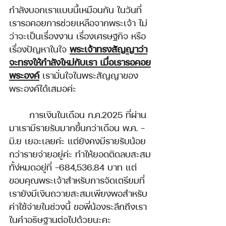
กำลังบอกเราแบบนี้เหมือนกัน ในวันที่
เรารอคอยการช่วยเหลือจากพระเจ้า ไม่
ว่าจะเป็นเรื่องงาน เรื่องเศรษฐกิจ หรือ 
เรื่องปัญหาในใจ 
พระเจ้าทรงสัญญาว่า
จะทรงให้กำลังใหม่กับเรา เมื่อเรารอคอย
พระองค์
 เรามั่นใจในพระสัญญาของ
พระองค์ได้เสมอค่ะ
	การเงินในเดือน ก.ค.2025 ที่ผ่าน
มาเรามีรายรับมากขึ้นกว่าเดือน พ.ค. – 
มิ.ย เยอะเลยค่ะ แต่ยังคงมีรายรับน้อย
กว่ารายจ่ายอยู่ค่ะ ทำให้ยอดติดลบสะสม
ทั้ง่หมดอยู่ที่ -684,536.84 บาท แต่
ขอบคุณพระเจ้าสำหรับการจัดเตรียมที่
เรายังมีเงินถวายสะสมเพียงพอสำหรับ
ค่าใช้จ่ายในช่วงนี้ ขอพี่น้องระลึกถึงเรา
ในคำอธิษฐานต่อไปด้วยนะคะ