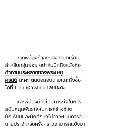
	หากพี่น้องกำลังมองหาบทเรียน
สำหรับกลุ่มย่อย อย่าลืมนึกถึงหนังสือ 
คำถามประหลาดของพระเยซู
คริสต์
 นะคะ ติดต่อสอบถามและสั่งซื้อ
ได้ที่ Line @tcsline เลยนะคะ
	และพี่น้องท่านใดมีภาระใจในการ
สนับสนุนพันธกิจในการสร้างชีวิต
นักเรียนและนักศึกษาไม่ว่าจะเป็นการว
ถายประจำหรือครั้งคราวสามารถแจ้งมา