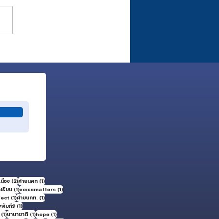
ิน ณ สิ้นเดือนเมษายน 2026
2 กระทู้
1 กระทู้
นื่อง
(2)
ค่ายนคท
(1)
1 กระทู้
1 กระทู้
กเรียน
(1)
voicematters
(1)
1 กระทู้
1 กระทู้
fect
(1)
ค่ายนคท.
(1)
1 กระทู้
คัมภีร์
(1)
1 กระทู้
1 กระทู้
1 กระทู้
(1)
นานาชาติ
(1)
hope
(1)