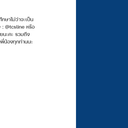
: @tcsline หรือ
เลยนะคะ รวมถึง
ี่น้องทุกท่านนะ