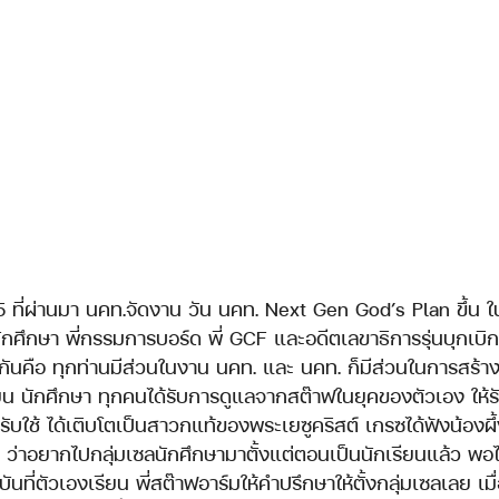
ักศึกษา พี่กรรมการบอร์ด พี่ GCF และอดีตเลขาธิการรุ่นบุกเบ
นกันคือ ทุกท่านมีส่วนในงาน นคท. และ นคท. ก็มีส่วนในการสร้
เรียน นักศึกษา ทุกคนได้รับการดูแลจากสต๊าฟในยุคของตัวเอง ให
รรับใช้ ได้เติบโตเป็นสาวกแท้ของพระเยซูคริสต์ เกรซได้ฟังน้องผึ้
า ว่าอยากไปกลุ่มเซลนักศึกษามาตั้งแต่ตอนเป็นนักเรียนแล้ว พอไ
ันที่ตัวเองเรียน พี่สต๊าฟอาร์มให้คำปรึกษาให้ตั้งกลุ่มเซลเลย เมื่อ