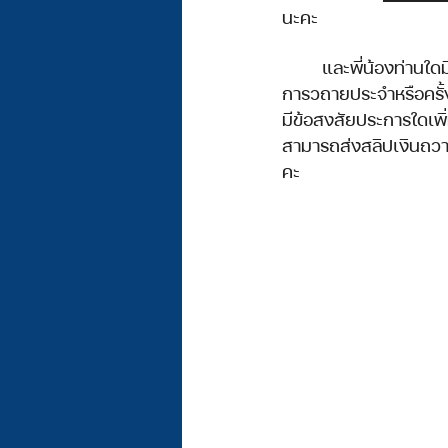
นะคะ
	และพี่น้องท่านใดมีภาระใจในการสนับสนุนพันธกิจในการสร้างชีวิตนักเรียนและนักศึกษาไม่ว่าจะเป็น
การวถายประจำหรือครั้
มีข้อสงสัยประการใดเพิ
สามารถส่งสลิปเงินถวาย
คะ