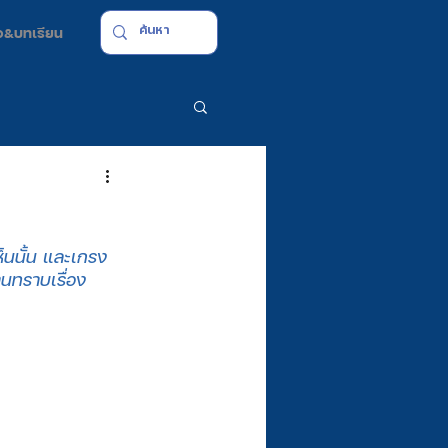
มือ&บทเรียน
ห็นนั้น และเกรง
นทราบเรื่อง