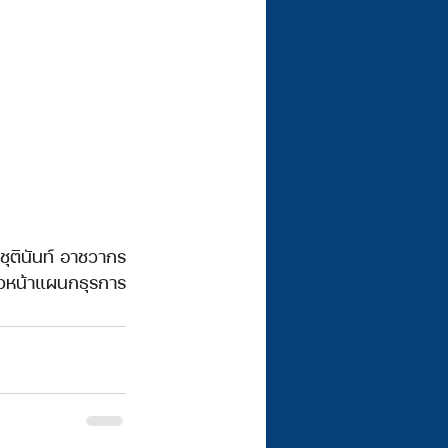
ชุตินันท์ อาชวากร
ัวหน้าแผนกธุรการ