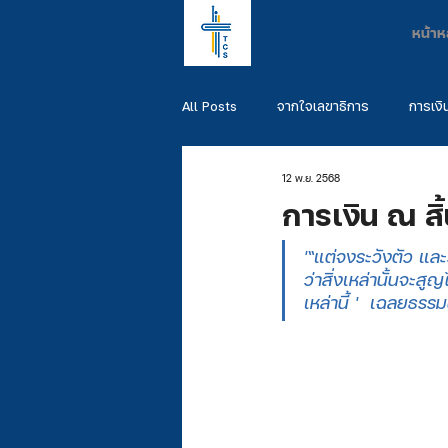
หน้าห
All Posts
จากใจเลขาธิการ
การเงิ
12 พ.ย. 2568
พันธกิจผู้สำเร็จการศึกษา
รวมพันธ
การเงิน ณ สิ
'“แต่จงระวังตัว และ
ว่าสิ่งเหล่านั้นจะ
เหล่านี้ '  เฉลยธรร