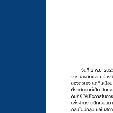
	วันที่ 2 พ.ย. 2025 ที่ผ่านมา นคท.จัดงาน วัน นคท. Next Gen God’s Plan ขึ้น ในงานมีคำพยาน
จากน้องนักเรียน น้องน
ของตัวเอง แต่ที่เหมือ
ตั้งแต่ตอนที่เป็น นัก
คัมภีร์ ให้มีโอกาสในกา
เพิ่งผ่านงานนักเรียนม
กลับไม่มีกลุ่มเซลในสถาบ