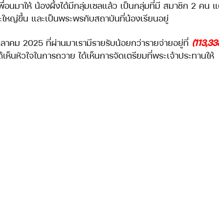
่อนมาให้ น้องผึ้งได้มีกลุ่มเซลแล้ว เป็นกลุ่มที่มี สมาชิก 2 คน แ
จะใหญ่ขึ้น และเป็นพระพรกับสถาบันที่น้องเรียนอยู่
ุลาคม 2025 ที่ผ่านมาเรามีรายรับน้อยกว่ารายจ่ายอยู่ที่ 
(113,33
ด้เห็นหัวใจในการถวาย ได้เห็นการจัดเตรียมที่พระเจ้าประทานให