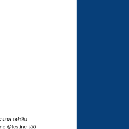
Line @tcsline เลย