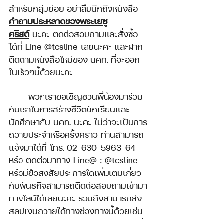
สำหรับกลุ่มย่อย อย่าลืมนึกถึงหนังสือ 
คำถามประหลาดของพระเยซู
คริสต์
 นะคะ ติดต่อสอบถามและสั่งซื้อ
ได้ที่ Line @tcsline เลยนะคะ และฝาก
ติดตามหนังสือใหม่ของ นคท. ที่จะออก
ในเร็วๆนี้ด้วยนะคะ
	พวกเราขอเชิญชวนพี่น้องมาร่วม
กับเราในการสร้างชีวิตนักเรียนและ
นักศึกษากับ นคท. นะคะ ไม่ว่าจะเป็นการ
ถวายประจำหรือครั้งคราว ท่านสามารถ
แจ้งมาได้ที่ โทร. 02-630-5963-64 
หรือ ติดต่อมาทาง Line@ : @tcsline 
หรือมีข้อสงสัยประการใดเพิ่มเติมเกี่ยว
กับพันธกิจสามารถติดต่อสอบถามเข้ามา
ทางไลน์ได้เลยนะคะ รวมถึงสามารถส่ง
สลิปเงินถวายได้ทางช่องทางนี้ด้วยเช่น