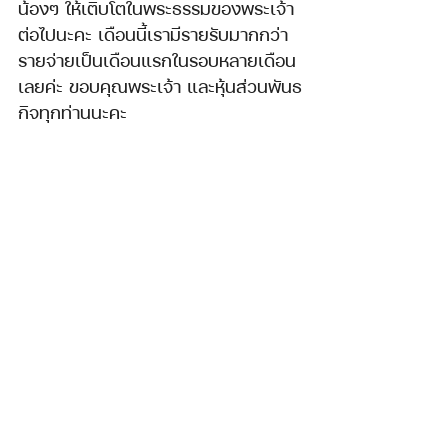
น้องๆ ให้เติบโตในพระธรรมของพระเจ้า
ต่อไปนะคะ เดือนนี้เรามีรายรับมากกว่า
รายจ่ายเป็นเดือนแรกในรอบหลายเดือน
เลยค่ะ ขอบคุณพระเจ้า และหุ้นส่วนพันธ
กิจทุกท่านนะคะ