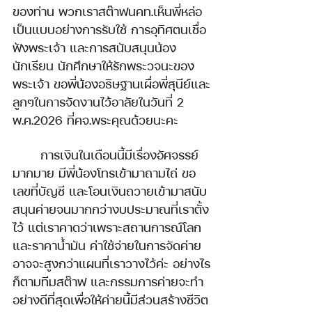
ของท่าน พวกเราสต๊าฟนคท.เห็นพี่หล่อ
เป็นแบบอย่างการรับใช้ การอุทิศตนเชื่อ
ฟังพระเจ้า และการสนับสนุนน้อง
นักเรียน นักศึกษาให้รักพระวจนะของ
พระเจ้า ขอพี่น้องอธิษฐานเผื่อพี่สุนีย์และ
ลูกๆในการจัดงานไว้อาลัยในวันที่ 2 
พ.ค.2026 ที่คจ.พระคุณด้วยนะคะ
	การเงินในเดือนนี้มีเรื่องอัศจรรย์
มากมาย มีพี่น้องโทรเข้ามาถามไถ่ ขอ
เลขที่บัญชี และโอนเงินถวายเข้ามาสนับ
สนุนค่ายจนมากกว่างบประมาณที่เราตั้ง
ไว้ แต่เราคาดว่าเพราะสถานการณ์โลก 
และราคาน้ำมัน ค่าใช้จ่ายในการจัดค่าย
อาจจะสูงกว่าแผนที่เราวางไว้ค่ะ อย่างไร
ก็ตามทีมสต๊าฟ และกรรมการค่ายจะทำ
อย่างดีที่สุดเพื่อให้ค่ายนี้มีส่วนสร้างชีวิต