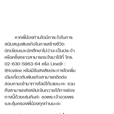
	หากพี่น้องท่านใดมีภาระใจในการ
สนับสนุนพันธกิจในการสร้างชีวิต
นักเรียนและนักศึกษาไม่ว่าจะเป็นประจำ
หรือครั้งคราวสามารถแจ้งมาได้ที่ โทร. 
02-630-5963-64 หรือ Line@ : 
@tcsline หรือมีข้อสงสัยประการใดเพิ่ม
เติมเกี่ยวกับพันธกิจสามารถติดต่อ
สอบถามเข้ามาทางไลน์ได้เลยนะคะ รวม
ถึงสามารถส่งสลิปเงินถวายได้ทางช่อง
ทางนี้ด้วยเช่นกันค่ะ ขอพระเจ้าอวยพร
และคุ้มครองพี่น้องทุกท่านนะคะ