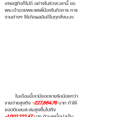
เศรษฐกิจก็ไม่ดี อย่างในช่วงเวลานี้ ขอ
พระเจ้าอวยพระพรพี่น้องในกิจการ การ
งานต่างๆ ให้เกิดผลอันดีในทุกสิ่งนะคะ
	ในเดือนนี้เรามียอดรายรับน้อยกว่า
รายจ่ายสูงถึง 
-227,864.76
บาท ทำให้
ยอดติดลบสะสมสูงขึ้นไปถึง 
-1,002,222.47 
บาท ตัวเลขนี้ดูน่าเป็น