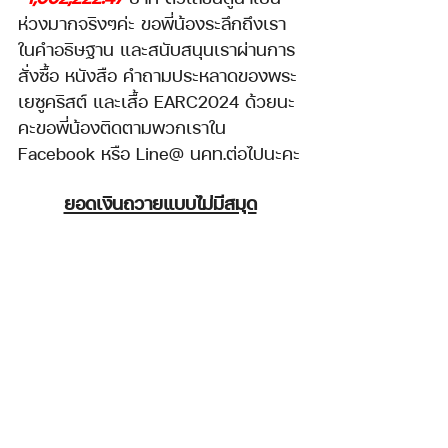
ห่วงมากจริงๆค่ะ ขอพี่น้องระลึกถึงเรา
ในคำอธิษฐาน และสนับสนุนเราผ่านการ
สั่งซื้อ หนังสือ คำถามประหลาดของพระ
เยซูคริสต์ และเสื้อ EARC2024 ด้วยนะ
คะขอพี่น้องติดตามพวกเราใน 
Facebook หรือ Line@ นคท.ต่อไปนะคะ
ยอดเงินถวายแบบไม่มีสมุด