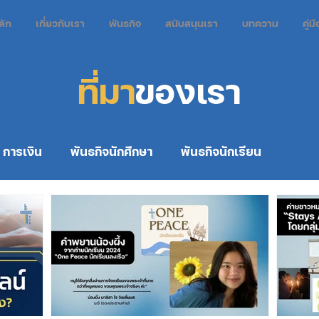
ลัก
เกี่ยวกับเรา
พันธกิจ
สนับสนุนเรา
บทความ
คู่
ที่มา
ของเรา
การเงิน
พันธกิจนักศึกษา
พันธกิจนักเรียน
พันธกิจผู้สำเร็จการศึกษา
รวมพันธกิจ
ค่าย
คำพ