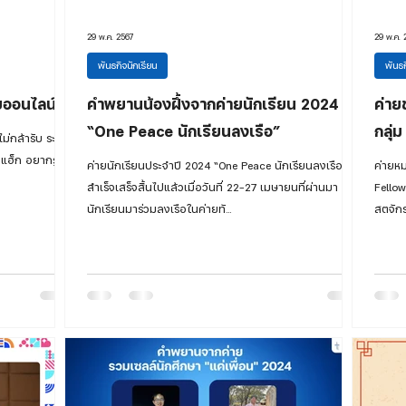
29 พ.ค. 2567
29 พ.ค. 
พันธกิจนักเรียน
พันธก
ัยออนไลน์"
คำพยานน้องฝึ้งจากค่ายนักเรียน 2024
ค่าย
“One Peace นักเรียนลงเรือ”
กลุ่
่กล้ารับ ระแวง
แฮ็ก อยากรู้ทัน
ค่ายนักเรียนประจำปี 2024 “One Peace นักเรียนลงเรือ”
ค่ายหม
สำเร็จเสร็จสิ้นไปแล้วเมื่อวันที่ 22-27 เมษายนที่ผ่านมา มี
Fellow
นักเรียนมาร่วมลงเรือในค่ายทั...
สตจักร