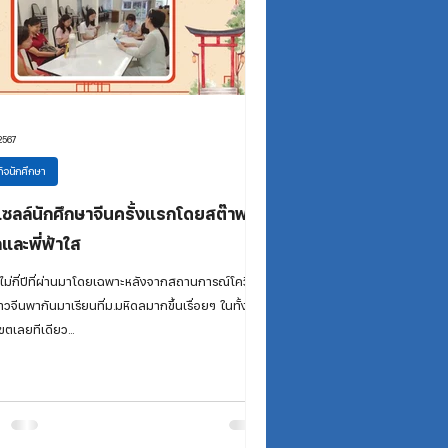
2567
ิจนักศึกษา
มเซลล์นักศึกษาจีนครั้งแรกโดยสต๊าฟพี่
ลและพี่ฟ้าใส
ไม่กี่ปีที่ผ่านมาโดยเฉพาะหลังจากสถานการณ์โควิด
าวจีนพากันมาเรียนที่ม.มหิดลมากขึ้นเรื่อยๆ ในทั้ง 3
ขตเลยทีเดียว...