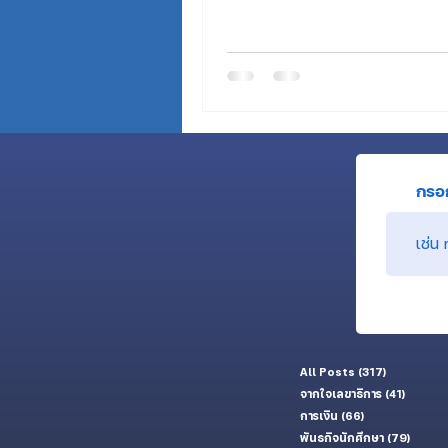
กรอก
All Posts
(317)
317 กระทู้
จากใจเลขาธิการ
(41)
41 กระทู้
การเงิน
(66)
66 กระทู้
พันธกิจนักศึกษา
(79)
79 กระท