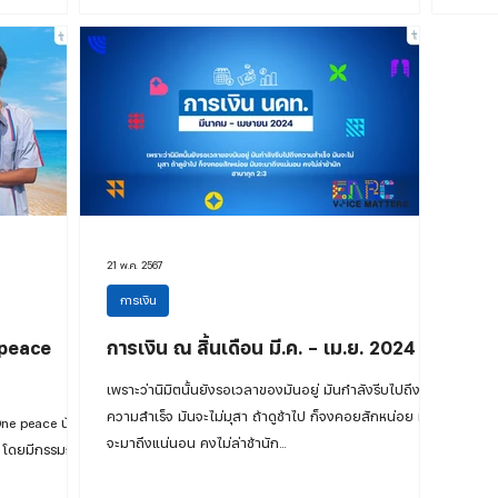
21 พ.ค. 2567
การเงิน
e peace
การเงิน ณ สิ้นเดือน มี.ค. - เม.ย. 2024
เพราะว่านิมิตนั้นยังรอเวลาของมันอยู่ มันกำลังรีบไปถึง
ความสำเร็จ มันจะไม่มุสา ถ้าดูช้าไป ก็จงคอยสักหน่อย มัน
One peace นัก
จะมาถึงแน่นอน คงไม่ล่าช้านัก...
นี้ โดยมีกรรมการ