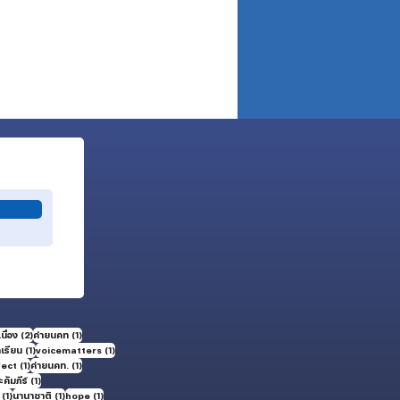
2 กระทู้
1 กระทู้
นื่อง
(2)
ค่ายนคท
(1)
1 กระทู้
1 กระทู้
กเรียน
(1)
voicematters
(1)
1 กระทู้
1 กระทู้
fect
(1)
ค่ายนคท.
(1)
1 กระทู้
คัมภีร์
(1)
1 กระทู้
1 กระทู้
1 กระทู้
(1)
นานาชาติ
(1)
hope
(1)