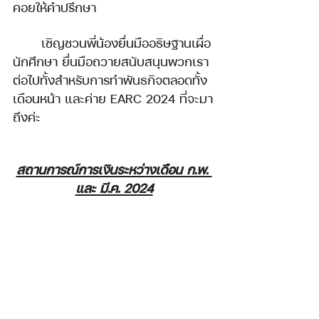
คอยให้คำปรึกษา
เชิญชวนพี่น้อง
ยื่นมืออธิษฐานเผื่อ
นักศึกษา ยื่นมือถวายสนับสนุนพวกเรา
ต่อไปทั้งสำหรับการทำพันธกิจตลอดทั้ง
เดือนหน้า และค่าย EARC 2024 ที่จะมา
ถึงค่ะ
สถานการณ์การเงินระหว่างเดือน ก.พ. 
และ มี.ค. 2024