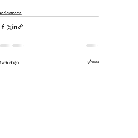
จากใจเลขาธิการ
ดูทั้งหมด
โพสต์ล่าสุด