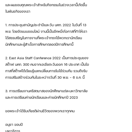
และผมขอบคุณพระเจ้าสำหรับกิจกรรมในช่วงเวลานี้เกิดขึ้น
ในพันธกิจของเรา
1. การประชุมสามัญประจำปีและวัน นคท. 2022 ในวันที่ 13 
พ.ย. โดยจัดแบบออนไลน์​ งานนี้เป็นอีกหนึ่งโอกาสที่ทำให้เรา
ได้สรรเสริญในการงานที่พระเจ้าทรงใช้พวกเรานักเรียน
นักศึกษาและผู้สำเร็จการศึกษาตลอดปีการศึกษานี้
2. East Asia Staff Conference 2022 เป็นการประชุมของ
สต๊าฟ นคท. 300 คนจากเอเชียตะวันออก 16 ประเทศ เป็นโอ
กาสที่สต๊าฟได้เรียนรู้แลกเปลี่ยนการรับใช้ร่วมกัน รวมถึงรับ
การเสริมสร้างร่วมกันในระหว่างวันที่ 30 พ.ย. - 6 ธ.ค. นี้
3. การเตรียมงานคริสตมาสของนักศึกษาแต่ละมหาวิทยาลัย 
และการเตรียมค่ายนักเรียนและค่ายนักศึกษาปี 2023 
ขอพระเจ้าได้รับเกียรติผ่านชีวิตของพวกเราทุกคน
อนุชา ขอบปี
เลขาธิการ