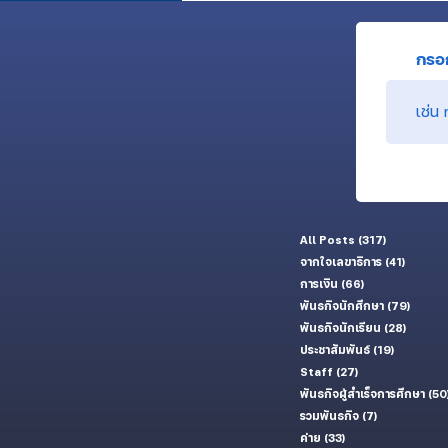
กรอก
All Posts
(317)
317 กระทู้
จากใจเลขาธิการ
(41)
41 กระทู้
การเงิน
(66)
66 กระทู้
พันธกิจนักศึกษา
(79)
79 กระท
พันธกิจนักเรียน
(28)
28 กระทู
ประชาสัมพันธ์
(19)
19 กระทู้
Staff
(27)
27 กระทู้
พันธกิจผู้สำเร็จการศึกษา
(50
รวมพันธกิจ
(7)
7 กระทู้
ค่าย
(33)
33 กระทู้