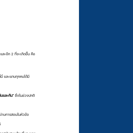
นี่ และแทบทุกคนได้มี
กันและกัน"
 ซึ่งในช่วงปกติ 
ผ่านการสอนในหัวข้อ
์ 