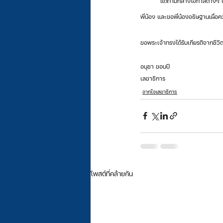
	แต่ท่ามกลางโอกาสต่างๆ เหล่านี้ เรารับรู้ได้ว่าการเกิดผลนั้นเป็นการทำงานของพระเจ้าผ่านคำอธิษฐานของพวกเรา และการสนับสนุนด้านอื่นๆ ของ
พี่น้อง และขอพี่น้องอธิษฐานเผื่อค
ขอพระเจ้าทรงได้รับเกียรติจากชีว
อนุชา ขอบปี 
เลขาธิการ
จากใจเลขาธิการ
โพสต์ที่คล้ายกัน