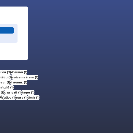
2 กระทู้
1 กระทู้
นื่อง
(2)
ค่ายนคท
(1)
1 กระทู้
1 กระทู้
กเรียน
(1)
voicematters
(1)
1 กระทู้
1 กระทู้
fect
(1)
ค่ายนคท.
(1)
1 กระทู้
คัมภีร์
(1)
1 กระทู้
1 กระทู้
1 กระทู้
(1)
นานาชาติ
(1)
hope
(1)
ะทู้
1 กระทู้
1 กระทู้
1 กระทู้
พี่รุ่นน้อง
(1)
earc
(1)
limit
(1)