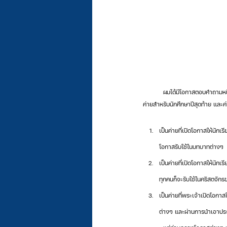
	ผมได้มีโอกาสตอบคำถามหนึ่งเกี่ยวกับ "นคท. กับการเปิดโอกาสให้กับนักเรียนนักศึกษา"  ซึ่งในช่วงนี้เราเพิ่งจัดค่ายนักเรียน และอีก 2 ที่จะเกิดขึ้น คือ 
ค่ายสำหรับนักศึกษาปีสุดท้าย และค่า
เป็นค่ายที่เปิดโอกาสให้นักเร
โอกาสรับใช้ในบทบาทต่างๆ 
เป็นค่ายที่เปิดโอกาสให้นัก
ทุกคนก็จะรับใช้ในคริสตจัก
เป็นค่ายที่พระเจ้าเปิดโอกาส
ต่างๆ และผ่านการนำเอาประ