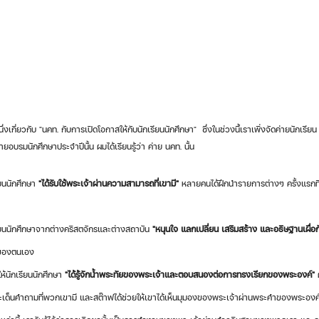
ยอบรมนักศึกษาประจำปีนั้น ผมได้เรียนรู้ว่า ค่าย นคท. นั้น 
ียนนักศึกษา 
"ได้รับใช้พระเจ้าผ่านความสามารถที่เขามี"
 หลายคนได้ฝึกนำรายการต่างๆ ครั้งแรกที่
เรียนนักศึกษาจากต่างคริสตจักรและต่างสถาบัน 
"หนุนใจ แลกเปลี่ยน เสริมสร้าง และอธิษฐานเผื่อ
รของตนเอง
ให้นักเรียนนักศึกษา 
"ได้รู้จักน้ำพระทัยของพระเจ้าและตอบสนองต่อการทรงเรียกของพระองค์"
 
เด็นคำถามที่พวกเขามี และสต๊าฟได้ช่วยให้เขาได้เห็นมุมองของพระเจ้าผ่านพระคำของพระองค