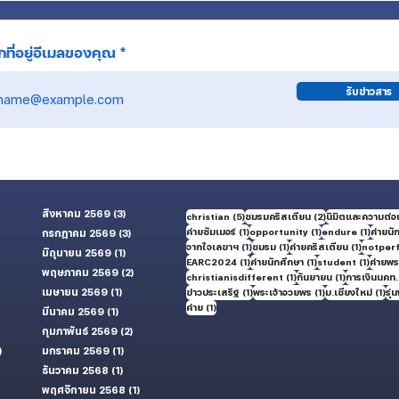
ที่อยู่อีเมลของคุณ
รับข่าวสาร
สิงหาคม 2569
(3)
3 กระทู้
5 กระทู้
2 กระทู้
christian
(5)
ชมรมคริสเตียน
(2)
นิมิตและความต่อเ
1 กระทู้
1 กระทู้
1 กระทู้
ค่ายซัมเมอร์
(1)
opportunity
(1)
endure
(1)
ค่ายนั
กรกฎาคม 2569
(3)
3 กระทู้
1 กระทู้
1 กระทู้
1 กระทู้
จากใจเลขาฯ
(1)
ชมรม
(1)
ค่ายคริสเตียน
(1)
notper
มิถุนายน 2569
(1)
1 กระทู้
1 กระทู้
1 กระทู้
1 กระทู้
EARC2024
(1)
ค่ายนักศึกษา
(1)
student
(1)
ค่ายพระ
ู้
พฤษภาคม 2569
(2)
2 กระทู้
1 กระทู้
1 กระทู้
christianisdifferent
(1)
กันยายน
(1)
การเงินนคท.
้
เมษายน 2569
(1)
1 กระทู้
1 กระทู้
1 กระทู้
1 กร
ข่าวประเสริฐ
(1)
พระเจ้าอวยพร
(1)
ม.เชียงใหม่
(1)
รุ่น
1 กระทู้
ค่าย
(1)
มีนาคม 2569
(1)
1 กระทู้
กุมภาพันธ์ 2569
(2)
2 กระทู้
)
50 กระทู้
มกราคม 2569
(1)
1 กระทู้
ธันวาคม 2568
(1)
1 กระทู้
พฤศจิกายน 2568
(1)
1 กระทู้