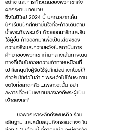
อย่าง และการก้าวเดินของพวกเขาส่ง
ผลกระทบมากมาย 
ซึ่งในปีใหม่ 2024 นี้ นคท.อยากเห็น
นักเรียนนักศึกษามั่นใจที่จะก้าวเดินตาม
น้ำพระทัยพระเจ้า ก้าวออกมารักและรับ
ใช้ผู้อื่น ก้าวออกมาเพื่อเป็นเสียงของ
ความจริงและความหวังในสถาบันการ
ศึกษาของพวกเขาท่ามกลางเส้นทางเดิน
ทางที่เต็มไปด้วยความท้าทายเหมือนที่
เปาโลหนุนใจผู้รับใช้รุ่นใหม่อย่างทิโมธีให้
ก้าวรับใช้ต่อไปว่า " พระเจ้าไม่ได้ประทาน
จิตใจที่ขลาดกลัว ...เพราะฉะนั้น อย่า
ละอายที่จะเป็นพยานขององค์พระผู้เป็น
เจ้าของเรา" 
	ขอพวกเราระลึกถึงพันธกิจ ร่วม
อธิษฐาน และสนับสนุนกิจกรรมต่างๆ ใน
ช่วง 1-2 เดือนนี้ ที่ภาคเหนือ จะมีการจัด