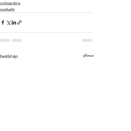
จากใจเลขาธิการ
รวมพันธกิจ
ดูทั้งหมด
โพสต์ล่าสุด