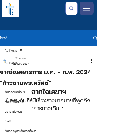
โพสต์
All Posts
TCS admin
All Posts
29 ม.ค. 2567
จากใจเลขาธิการ ม.ค. - ก.พ. 2024
จากใจเลขาธิการ
"ก้าวตามพระคริสต์"
การเงิน
จากใจเลขาฯ
พันธกิจนักศึกษา
ในพระคัมภีร์มีเรื่องราวมากมายที่พูดถึง 
พันธกิจนักเรียน
"การก้าวเดิน..." 
ประชาสัมพันธ์
Staff
พันธกิจผู้สำเร็จการศึกษา