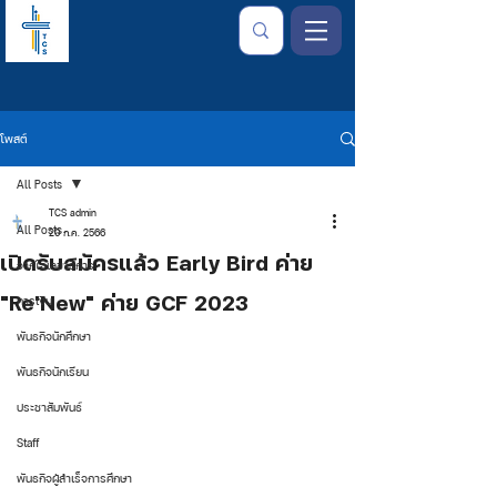
โพสต์
All Posts
TCS admin
All Posts
20 ก.ค. 2566
เปิดรับสมัครแล้ว Early Bird ค่าย
จากใจเลขาธิการ
"Re'New" ค่าย GCF 2023
การเงิน
พันธกิจนักศึกษา
พันธกิจนักเรียน
ประชาสัมพันธ์
Staff
พันธกิจผู้สำเร็จการศึกษา