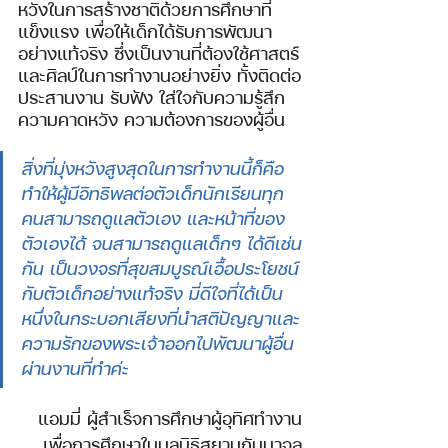
หวังในการสร้างชาติด้วยการศึกษาที่
แข็งแรง เพื่อให้เด็กได้รับการพัฒนา
อย่างแท้จริง ซึ่งเป็นงานที่ต้องใช้ศาสตร์
และศิลป์ในการทำงานอย่างยิ่ง ทั้งติดต่อ
ประสานงาน รับฟัง ใส่ใจกับความรู้สึก 
ความคาดหวัง ความต้องการของผู้อื่น 
สิ่งที่มุ่งหวังสูงสุดในการทำงานนี้ก็คือ 
ทำให้ผู้มีอิทธิพลต่อตัวเด็กนักเรียนทุก
คนสามารถดูแลตัวเอง และหน้าที่ของ
ตัวเองได้ จนสามารถดูแลเด็กๆ ได้ดีเช่น
กัน เป็นวงจรที่สุขสมบูรณ์เอื้อประโยชน์
กับตัวเด็กอย่างแท้จริง มี่ดีใจที่ได้เป็น
หนึ่งในกระบอกเสียงที่นำสติปัญญาและ
ความรักของพระเจ้าออกไปพัฒนาผู้อื่น
ผ่านงานที่ทำค่ะ 
แอมมี่ ผู้สำเร็จการศึกษาผู้อุทิศทำงาน
เพื่อการศึกษาในมูลนิธิสยามกัมมาจล