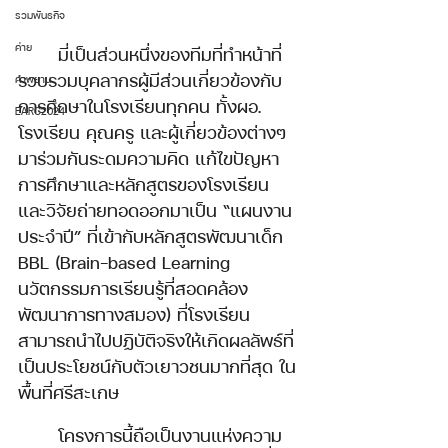
รวมพันธกิจ
ค่าย
	มี่เป็นส่วนหนึ่งของทีมที่ทำหน้าที่
รวบรวมบุคลากรผู้มีส่วนเกี่ยวข้องกับ
คำพยาน
การศึกษาในโรงเรียนทุกคน ทั้งผอ. 
EARC2024
โรงเรียน คุณครู และผู้เกี่ยวข้องต่างๆ 
มาร่วมกันระดมความคิด แก้ไขปัญหา
การศึกษาและหลักสูตรของโรงเรียน 
และวิจัยถ่ายทอดออกมาเป็น “แผนงาน
ประจำปี” ที่เข้ากับหลักสูตรพัฒนาเด็ก 
BBL (Brain-based Learning 
นวัตกรรมการเรียนรู้ที่สอดคล้อง
พัฒนาการทางสมอง) ที่โรงเรียน
สามารถนำไปปฏิบัติจริงให้เกิดผลลัพธ์ที่
เป็นประโยชน์กับตัวเยาวชนมากที่สุด ใน
พื้นที่ศรีสะเกษ  
	โครงการนี้ถือเป็นงานแห่งความ