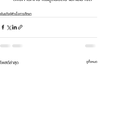
พันธกิจผู้สำเร็จการศึกษา
ดูทั้งหมด
โพสต์ล่าสุด