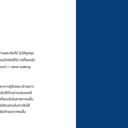
านพระคัมภีร์ ไม่ได้พูดคุย 
นแม่บังคับให้ไป แต่ก็ยอมไป
มาณว่า I came looking 
ารรับใช้ด้านการเล่นดนตรี
ที่ยอมรับในสายตาคนอื่น 
กมีส่วนร่วมในการรับใช้
ด้รับคำชมจากคนอื่น