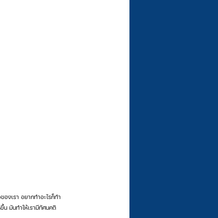
้น มันทำให้เรามีทัศนคติ