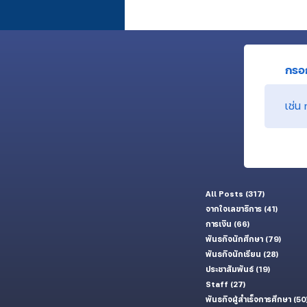
เสียงในหัวของคนปลูกป่า (พี่สต๊าฟ) ที่
อยากให้ดังไปถึงต้นกล้า (น้องนักศึกษา
กรอก
All Posts
(317)
317 กระทู้
จากใจเลขาธิการ
(41)
41 กระทู้
การเงิน
(66)
66 กระทู้
พันธกิจนักศึกษา
(79)
79 กระท
พันธกิจนักเรียน
(28)
28 กระทู
ประชาสัมพันธ์
(19)
19 กระทู้
Staff
(27)
27 กระทู้
พันธกิจผู้สำเร็จการศึกษา
(50