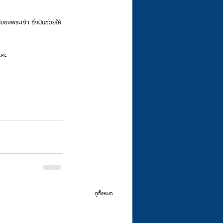
ะคะ 
ดูทั้งหมด