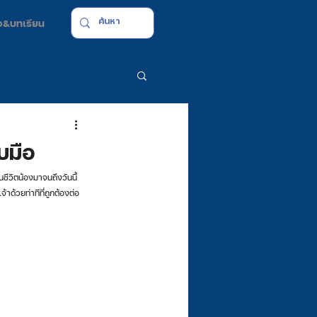
มือ&บทเรียน
บมือ
ด้วยท่าทีที่ถูกต้องต่อ