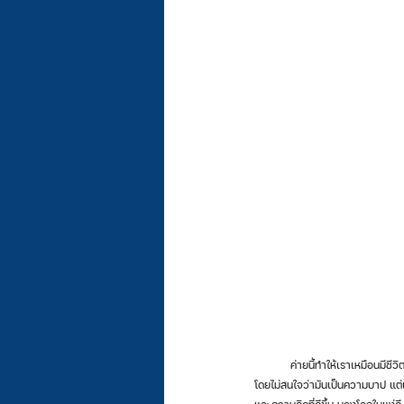
	ค่ายนี้ทำให้เราเหมือนมีชีวิตใหม่กับพระเจ้าอีกครั้งหลังจากที่เราห่างหายไป ในช่วงที่ไม่ได้เชื่อ เราทำทุกอย่างตามความพอใจของเรา อยากทำอะไรก็ทำ
โดยไม่สนใจว่ามันเป็นความบาป แต่เม