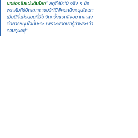
ยกย่องในแผ่นดินโลก
” สดุดี46:10 จริง ๆ ข้อ
พระคัมภีร์ปัญญาจารย์3:1มีพี่คนหนึ่งหนุนใจเรา
เมื่อปีที่แล้วตอนที่มีโควิดครั้งแรกจึงอยากจะส่ง
ต่อการหนุนใจนี้นะคะ เพราะพวกเรารู้ว่าพระเจ้า
ควบคุมอยู่”