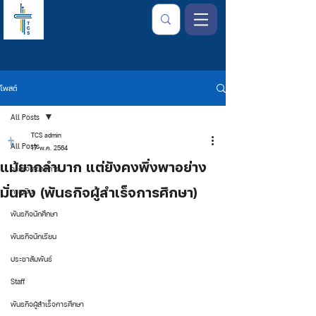
โพสต์
All Posts
TCS admin
All Posts
17 พ.ค. 2564
แม้ยากลำบาก แต่ยังคงพึ่งพาอย่าง
จากใจเลขาธิการ
มั่นคง​ (พันธกิจผู้สำเร็จการศึกษา)
การเงิน
พันธกิจนักศึกษา
พันธกิจนักเรียน
ประชาสัมพันธ์
Staff
พันธกิจผู้สำเร็จการศึกษา