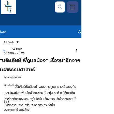
โพสต์
All Posts
TCS admin
All Posts
28 พ.ย. 2565
"ปริมกับมี่ พี่ดูแลน้อง" เรื่องน่ารักจาก
จากใจเลขาธิการ
เซลธรรมศาสตร์
การเงิน
พันธกิจนักศึกษา
พันธกิจนักเรียน
	ปริมกับมี่เป็นตัวอย่างของการดูแลความเชื่อของกัน
และกัน เมื่อมีเพื่อนใหม่ก้าวเข้ามาในกลุ่มเซลล์ ทำให้เราเห็น
ประชาสัมพันธ์
ว่าชีวิตที่สำแดงพระเยซูไม่ได้เป็นเรื่องยากหรือไกลตัวเลย ใช้
Staff
เพียงความจริงใจง่ายๆ จากตัวเราเท่านั้น 
พันธกิจผู้สำเร็จการศึกษา