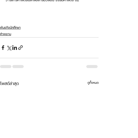
พันธกิจนักศึกษา
คำพยาน
ดูทั้งหมด
โพสต์ล่าสุด