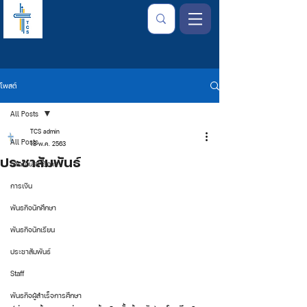
โพสต์
All Posts
TCS admin
All Posts
18 พ.ค. 2563
ประชาสัมพันธ์
จากใจเลขาธิการ
การเงิน
พันธกิจนักศึกษา
พันธกิจนักเรียน
ประชาสัมพันธ์
Staff
พันธกิจผู้สำเร็จการศึกษา