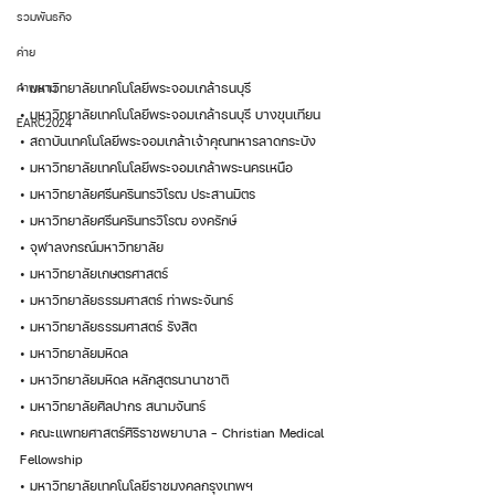
รวมพันธกิจ
ค่าย
คำพยาน
• มหาวิทยาลัยเทคโนโลยีพระจอมเกล้าธนบุรี 
• มหาวิทยาลัยเทคโนโลยีพระจอมเกล้าธนบุรี บางขุนเทียน
EARC2024
• สถาบันเทคโนโลยีพระจอมเกล้าเจ้าคุณทหารลาดกระบัง
• มหาวิทยาลัยเทคโนโลยีพระจอมเกล้าพระนครเหนือ
• มหาวิทยาลัยศรีนครินทรวิโรฒ ประสานมิตร
• มหาวิทยาลัยศรีนครินทรวิโรฒ องครักษ์
• จุฬาลงกรณ์มหาวิทยาลัย 
• มหาวิทยาลัยเกษตรศาสตร์ 
• มหาวิทยาลัยธรรมศาสตร์ ท่าพระจันทร์
• มหาวิทยาลัยธรรมศาสตร์ รังสิต
• มหาวิทยาลัยมหิดล
• มหาวิทยาลัยมหิดล หลักสูตรนานาชาติ
• มหาวิทยาลัยศิลปากร สนามจันทร์
• คณะแพทยศาสตร์ศิริราชพยาบาล – Christian Medical 
Fellowship
• มหาวิทยาลัยเทคโนโลยีราชมงคลกรุงเทพฯ