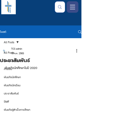
โพสต์
All Posts
TCS admin
All Posts
15 ก.ค. 2563
ประชาสัมพันธ์
จากใจเลขาธิการ
พันธกิจนักศึกษาในปี 2020 
การเงิน
พันธกิจนักศึกษา
พันธกิจนักเรียน
ประชาสัมพันธ์
Staff
พันธกิจผู้สำเร็จการศึกษา