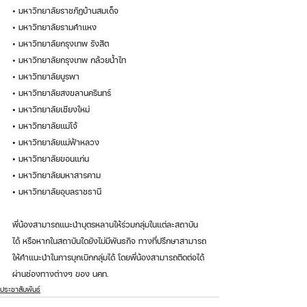
• มหาวิทยาลัยราชภัฏบ้านสมเด็จ
• มหาวิทยาลัยรามคำแหง
• มหาวิทยาลัยกรุงเทพ รังสิต
• มหาวิทยาลัยกรุงเทพ กล้วยน้ำไท
• มหาวิทยาลัยบูรพา 
• มหาวิทยาลัยสงขลานครินทร์ 
• 
มหาวิทยาลัยเชียงใหม่
• 
มหาวิทยาลัยแม่โจ้
• 
มหาวิทยาลัยแม่ฟ้าหลวง
• 
มหาวิทยาลัยขอนแก่น
• 
มหาวิทยาลัยมหาสารคาม
• 
มหาวิทยาลัยอุบลราชธานี
พี่น้องสามารถแนะนำบุตรหลานให้ร่วมกลุ่มในแต่ละสถาบัน
ได้ หรือหากในสถาบันใดยังไม่มีพันธกิจ ทางที่ปรึกษาสามารถ
ให้คำแนะนำในการบุกเบิกกลุ่มได้ โดยพี่น้องสามารถติดต่อได้
ผ่านช่องทางต่างๆ ของ นคท.
ประชาสัมพันธ์