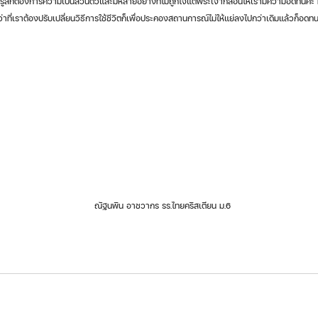
งที่รู้สึกต้องการความเป็นส่วนตัวและมีหลายอย่างทีไม่ถูกใจแต่พระเจ้าก็สอนให้เรามีความอดทนค่ะ มี
จว่าที่เราต้องปรับเปลี่ยนวิธีการใช้ชีวิตก็เพื่อประคองสถานการณ์ไม่ให้แย่ลงไปกว่าเดิมแล้วก็อด
ณัฐนพิน อาชวากร รร.ไทยคริสเตียน ม.6