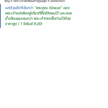
ใหญ่ ๆ เพราะเราสงสัยในการดูแลลูก ๆ ของพวกเขา 
แต่ด้วยสิ่งที่เรียกว่า 
“พระคุณ (Grace)” ของ
พระเจ้าแต่เพียงผู้เดียวที่ซื้อชีวิตผมไว้ และคอย
ย้ำเตือนผมเสมอว่า พระเจ้าทรงซื้อท่านไว้ด้วย
ราคาสูง ( 1 โครินธ์ 6:20) 