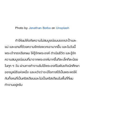
Photo by 
Jonathan Borba
 on 
Unsplash
	ทำให้ผมให้อภัยความไม่สมบูรณ์แบบของปะป๊าและ
แม่ และแทนที่ด้วยความรักต่อพวกเขามากขึ้น และในวันนี้ 
พระเจ้าทรงเรียกผม ให้รู้จักพระองค์ ดำเนินชีวิต และรู้จัก
ความสมบูรณ์แบบที่มาจากพระองค์มากขึ้นทีละเล็กทีละน้อย
ในทุก ๆ วัน ผ่านการทำงานรับใช้พระองค์ในพันธกิจนักศึกษา
ของมูลนิธิแห่งหนึ่ง และหวังว่าจะมีโอกาสได้เป็นพระพรให้
กับทั้งคนที่เป็นคริสเตียนและไม่เป็นคริสเตียนในพื้นที่ที่ผม
ทำงานอยู่ครับ