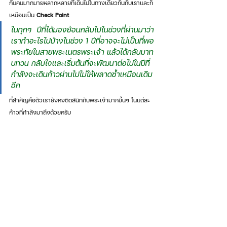
กับคนมากมายหลากหลายที่เดินไปในทางเดียวกันกับเราและก็
เหมือนเป็น 
Check Point
ในทุกๆ  ปีที่ได้มองย้อนกลับไปในช่วงที่ผ่านมาว่า
เราทำอะไรไปบ้างในช่วง 1 ปีที่อาจจะไม่เป็นที่พอ
พระทัยในสายพระเนตรพระเจ้า แล้วได้กลับมาท
บทวน กลับใจและเริ่มต้นที่จะพัฒนาต่อไปในปีที่
กำลังจะเดินก้าวผ่านไปไม่ให้พลาดซ้ำเหมือนเดิม
อีก 
ที่สำคัญคือตัวเรายังคงติดสนิทกับพระเจ้ามากขึ้นๆ ในแต่ละ
ก้าวที่กำลังมาถึงด้วยครับ