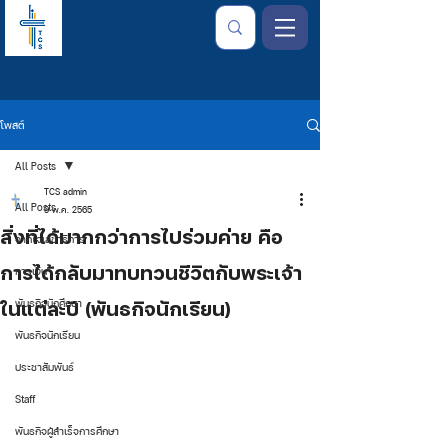
โพสต์
All Posts
TCS admin
All Posts
9 พ.ค. 2565
สิ่งที่ได้มากกว่าการไปร่วมค่าย คือ
จากใจเลขาธิการ
การได้กลับมาทบทวนชีวิตกับพระเจ้า
การเงิน
ในแต่ละปี (พันธกิจนักเรียน)
พันธกิจนักศึกษา
พันธกิจนักเรียน
ประชาสัมพันธ์
Staff
พันธกิจผู้สำเร็จการศึกษา