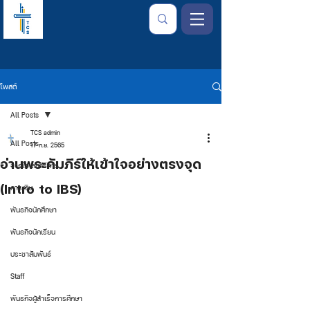
โพสต์
All Posts
TCS admin
All Posts
17 ก.ย. 2565
อ่านพระคัมภีร์ให้เข้าใจอย่างตรงจุด
จากใจเลขาธิการ
(Intro to IBS)
การเงิน
พันธกิจนักศึกษา
พันธกิจนักเรียน
ประชาสัมพันธ์
Staff
พันธกิจผู้สำเร็จการศึกษา