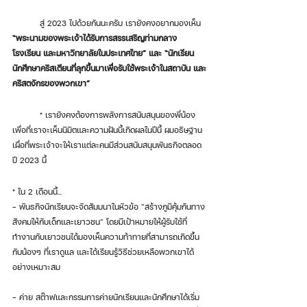
	สู่ 2023 ไปด้วยกันนะครับ เรายังคงอยากมองเห็น 
“พระนามของพระเจ้าได้รับการสรรเสริญท่ามกลาง
โรงเรียน และมหาวิทยาลัยในประเทศไทย” และ “นักเรียน
นักศึกษาคริสเตียนที่ลุกขึ้นมาเพื่อรับใช้พระเจ้าในสถาบัน และ
คริสตจักรของพวกเขา” 
	* เรายังคงต้องการพลังการสนับสนุนของพี่น้อง 
เพื่อที่เราจะเห็นนิมิตและความฝันนี้เกิดผลในปีนี้ ผมอธิษฐาน
เผื่อที่พระเจ้าจะให้เราแต่ละคนมีส่วนสนับสนุนพันธกิจตลอด
ปี 2023 นี้ 
* ใน 2 เดือนนี้...
- พันธกิจนักเรียนจะจัดสัมมนาในหัวข้อ “สร้างภูมิคุ้มกันทาง
สังคมให้กับเด็กและเยาวชน” โดยมีเป้าหมายให้ผู้รับใช้ที่
ทำงานกับเยาวชนได้มองเห็นความท้าทายที่สามารถเกิดขึ้น
กับน้องๆ ที่เราดูแล และได้เรียนรู้วิธีช่วยเหลือพวกเขาได้
อย่างเหมาะสม 
- ค่าย สต๊าฟและกรรมการค่ายนักเรียนและนักศึกษาได้เริ่ม