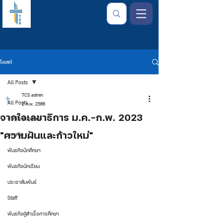
โพสต์
All Posts
TCS admin
All Posts
2 ก.พ. 2566
จากใจเลขาธิการ ม.ค.-ก.พ. 2023
จากใจเลขาธิการ
"ความฝันและก้าวใหม่"
การเงิน
พันธกิจนักศึกษา
พันธกิจนักเรียน
ประชาสัมพันธ์
Staff
พันธกิจผู้สำเร็จการศึกษา