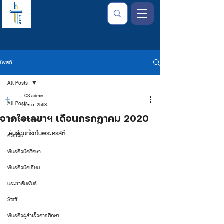
โพสต์
All Posts
TCS admin
All Posts
15 ก.ค. 2563
จากใจเลขาฯ เดือนกรกฏาคม 2020
จากใจเลขาธิการ
หุ้นส่วนที่รักในพระคริสต์
การเงิน
พันธกิจนักศึกษา
พันธกิจนักเรียน
ประชาสัมพันธ์
Staff
พันธกิจผู้สำเร็จการศึกษา