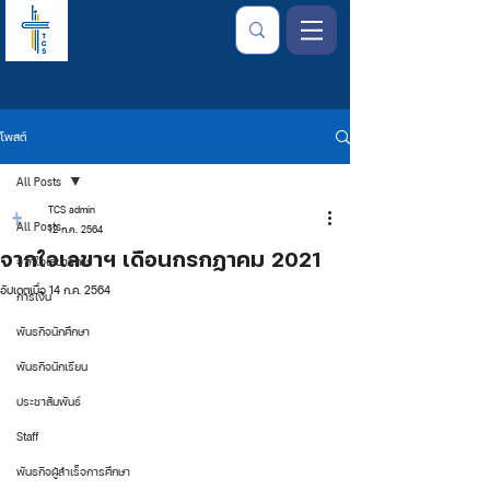
โพสต์
All Posts
TCS admin
All Posts
12 ก.ค. 2564
จากใจเลขาฯ เดือนกรกฏาคม 2021
จากใจเลขาธิการ
อัปเดตเมื่อ
14 ก.ค. 2564
การเงิน
พันธกิจนักศึกษา
พันธกิจนักเรียน
ประชาสัมพันธ์
Staff
พันธกิจผู้สำเร็จการศึกษา