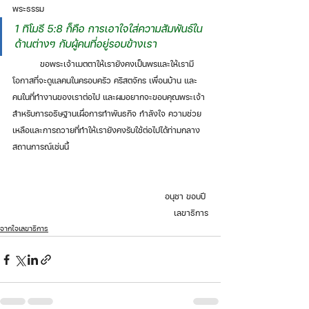
พระธรรม 
1 ทิโมธี 5:8 ก็คือ การเอาใจใส่ความสัมพันธ์ใน
ด้านต่างๆ กับผู้คนที่อยู่รอบข้างเรา 
	ขอพระเจ้าเมตตาให้เรายังคงเป็นพรและให้เรามี
โอกาสที่จะดูแลคนในครอบครัว คริสตจักร เพื่อนบ้าน และ
คนในที่ทำงานของเราต่อไป และผมอยากจะขอบคุณพระเจ้า
สำหรับการอธิษฐานเผื่อการทำพันธกิจ กำลังใจ ความช่วย
เหลือและการถวายที่ทำให้เรายังคงรับใช้ต่อไปได้ท่ามกลาง
สถานการณ์เช่นนี้ 
อนุชา ขอบปี 
เลขาธิการ
จากใจเลขาธิการ