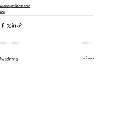
พันธกิจผู้สำเร็จการศึกษา
ค่าย
ดูทั้งหมด
โพสต์ล่าสุด