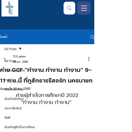
โพสต์
All Posts
TCS admin
All Posts
28 ส.ค. 2565
ค่าย GCF “ทำงาน ทำงาน ทำงาน” 9-
จากใจเลขาธิการ
11 ก.ย.นี้ ที่ภูสักธารรีสอร์ท นครนายก
การเงิน
อัปเดตเมื่อ
30 ส.ค. 2565
พันธกิจนักศึกษา
ค่ายผู้สำเร็จการศึกษาปี 2022
พันธกิจนักเรียน
“ทำงาน ทำงาน ทำงาน” 
ประชาสัมพันธ์
Staff
พันธกิจผู้สำเร็จการศึกษา