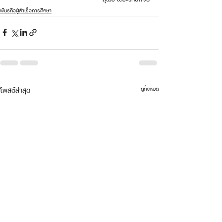
พันธกิจผู้สำเร็จการศึกษา
ดูทั้งหมด
โพสต์ล่าสุด