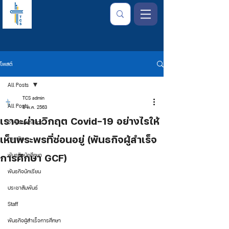
โพสต์
All Posts
TCS admin
All Posts
8 พ.ค. 2563
เราจะผ่านวิกฤต Covid-19 อย่างไรให้
จากใจเลขาธิการ
เห็นพระพรที่ซ่อนอยู่ (พันธกิจผู้สำเร็จ
การเงิน
การศึกษา GCF)
พันธกิจนักศึกษา
พันธกิจนักเรียน
ประชาสัมพันธ์
Staff
พันธกิจผู้สำเร็จการศึกษา