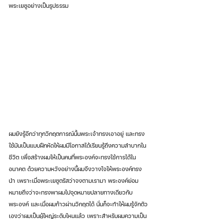
พระเยซูอย่างเป็นรูปธรรม
ผมยังรู้อีกว่าทุกวิกฤตการณ์นั้นพระเจ้าทรงเอาอยู่ และทรง
ใช้มันเป็นแบบฝึกหัดให้ผมมีโอกาสได้เรียนรู้ถึงความลำบากใน
ชีวิต เพื่อสร้างผมให้เป็นคนที่พระองค์จะทรงใช้การได้ใน
อนาคต ด้วยความหวังอย่างนี้ผมจึงวางใจให้พระองค์ทรง
นำ เพราะเมื่อพระเยซูตรัสว่าจงตามเรามา พระองค์ย่อม
หมายถึงว่าจะทรงพาผมไปจุดหมายปลายทางเดียวกับ
พระองค์ และเมื่อผมก้าวผ่านวิกฤตได้ นั่นก็จะทำให้ผมรู้จักตัว
เองว่าผมเป็นผู้ใหญ่ระดับไหนแล้ว เพราะสำหรับผมความเป็น