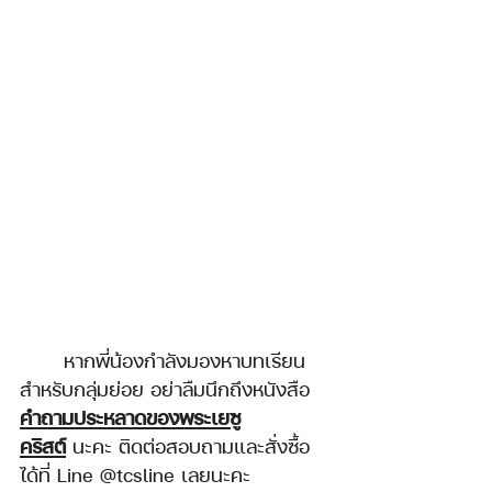
	หากพี่น้องกำลังมองหาบทเรียน
สำหรับกลุ่มย่อย อย่าลืมนึกถึงหนังสือ 
คำถามประหลาดของพระเยซู
คริสต์
 นะคะ ติดต่อสอบถามและสั่งซื้อ
ได้ที่ Line @tcsline เลยนะคะ