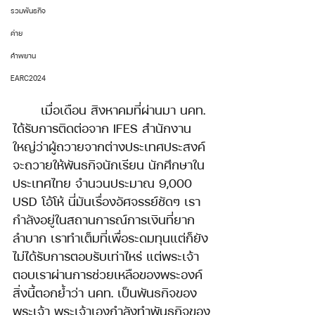
รวมพันธกิจ
ค่าย
คำพยาน
EARC2024
	เมื่อเดือน สิงหาคมที่ผ่านมา นคท. 
ได้รับการติดต่อจาก IFES สำนักงาน
ใหญ่ว่าผู้ถวายจากต่างประเทศประสงค์
จะถวายให้พันธกิจนักเรียน นักศึกษาใน
ประเทศไทย จำนวนประมาณ 9,000 
USD โอ้โห้ นี่มันเรื่องอัศจรรย์ชัดๆ เรา
กำลังอยู่ในสถานการณ์การเงินที่ยาก
ลำบาก เราทำเต็มที่เพื่อระดมทุนแต่ก็ยัง
ไม่ได้รับการตอบรับเท่าไหร่ แต่พระเจ้า
ตอบเราผ่านการช่วยเหลือของพระองค์ 
สิ่งนี้ตอกย้ำว่า นคท. เป็นพันธกิจของ
พระเจ้า พระเจ้าเองกำลังทำพันธกิจของ