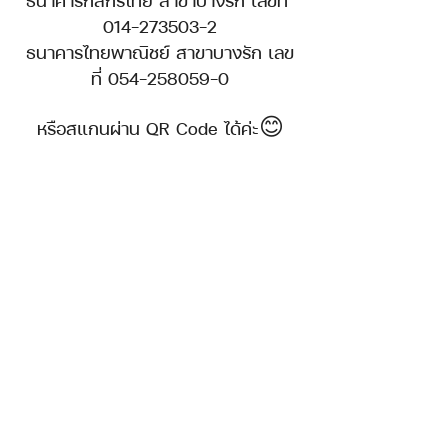
ธนาคารกสิกรไทย สาขาบางรัก เลขที่ 
014-273503-2
ธนาคารไทยพาณิชย์ สาขาบางรัก เลข
ที่ 054-258059-0
หรือสแกนผ่าน QR Code ได้ค่ะ😊