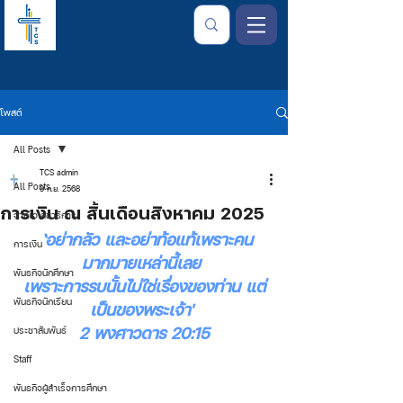
โพสต์
All Posts
TCS admin
All Posts
9 ก.ย. 2568
การเงิน ณ สิ้นเดือนสิงหาคม 2025
จากใจเลขาธิการ
‘อย่ากลัว และอย่าท้อแท้เพราะคน
การเงิน
มากมายเหล่านี้เลย 
พันธกิจนักศึกษา
เพราะการรบนั้นไม่ใช่เรื่องของท่าน แต่
พันธกิจนักเรียน
เป็นของพระเจ้า' 
2 พงศาวดาร 20:15
ประชาสัมพันธ์
Staff
พันธกิจผู้สำเร็จการศึกษา