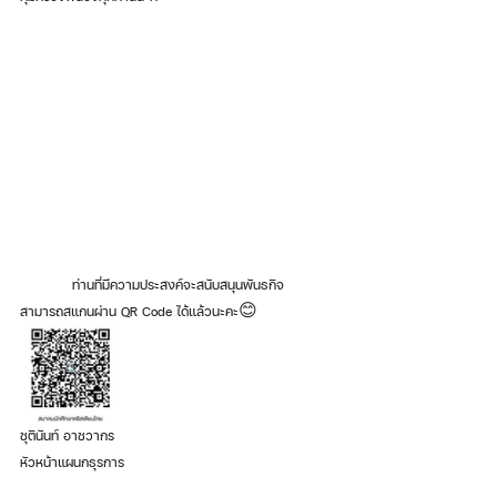
ท่านที่มีความประสงค์จะสนับสนุนพันธกิจ
สามารถสแกนผ่าน QR Code ได้แล้วนะคะ😊
ชุตินันท์ อาชวากร 
หัวหน้าแผนกธุรการ