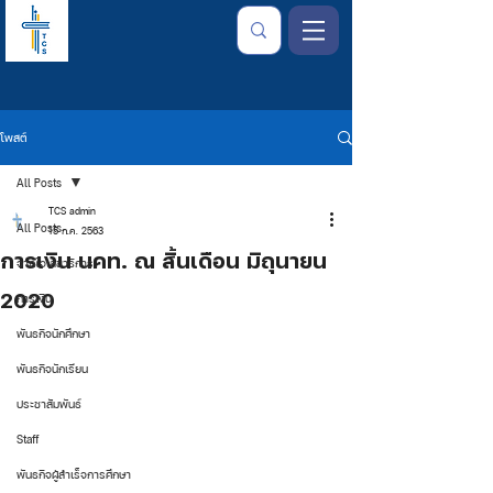
โพสต์
All Posts
TCS admin
All Posts
15 ก.ค. 2563
การเงิน นคท. ณ สิ้นเดือน มิถุนายน
จากใจเลขาธิการ
2020
การเงิน
พันธกิจนักศึกษา
พันธกิจนักเรียน
ประชาสัมพันธ์
Staff
พันธกิจผู้สำเร็จการศึกษา