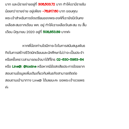
บาท และมีรายจ่ายอยู่ที่ 
306,503.72
 บาท ทำให้เรามีรายรับ
น้อยกว่ารายจ่าย อยู่เพียง 
-76,917.60
 บาท ขอบคุณ
พระเจ้าสำหรับการจัดเตรียมของพระองค์ที่เรายังมีเงินคง
เหลือสะสมจากเดือน พค. อยู่ ทำให้เราเหลือเงินสะสม ณ สิ้น
เดือน มิถุนายน 2020 อยู่ที่
508,853.89
 บาทค่ะ
               หากพี่น้องท่านใดมีภาระใจในการสนับสนุนพันธ
กิจในการสร้างชีวิตนักเรียนและนักศึกษาไม่ว่าจะเป็นประจำ
หรือครั้งคราวสามารถแจ้งมาได้ที่โทร
 02-630-5963-64
หรือ 
Line@: @tcsline 
หรือหากมีข้อสงสัยประการใดอยาก
สอบถามข้อมูลเพิ่มเติมเกี่ยวกับพันธกิจสามารถติดต่อ
สอบถามเข้ามาทาง Line@ ได้เลยนะคะ ขอพระเจ้าอวยพร
ค่ะ