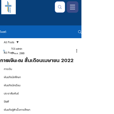
โพสต์
All Posts
TCS admin
All Posts
17 พ.ค. 2565
การเงิน ณ สิ้นเดือนเมษายน 2022
จากใจเลขาธิการ
การเงิน
พันธกิจนักศึกษา
พันธกิจนักเรียน
ประชาสัมพันธ์
Staff
พันธกิจผู้สำเร็จการศึกษา