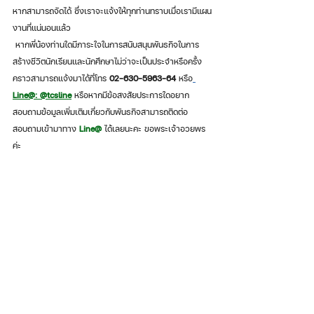
หากสามารถจัดได้ ซึ่งเราจะแจ้งให้ทุกท่านทราบเมื่อเรามีแผน
งานที่แน่นอนแล้ว  
 หากพี่น้องท่านใดมีภาระใจในการสนับสนุนพันธกิจในการ
สร้างชีวิตนักเรียนและนักศึกษาไม่ว่าจะเป็นประจำหรือครั้ง
คราวสามารถแจ้งมาได้ที่โทร
 02-630-5963-64 
หรือ
Line@: @tcsline
 หรือหากมีข้อสงสัยประการใดอยาก
สอบถามข้อมูลเพิ่มเติมเกี่ยวกับพันธกิจสามารถติดต่อ
สอบถามเข้ามาทาง 
Line@
 ได้เลยนะคะ ขอพระเจ้าอวยพร
ค่ะ