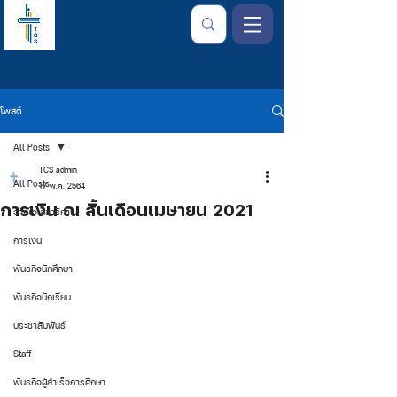
โพสต์
All Posts
TCS admin
All Posts
17 พ.ค. 2564
การเงิน ณ สิ้นเดือนเมษายน 2021
จากใจเลขาธิการ
การเงิน
พันธกิจนักศึกษา
พันธกิจนักเรียน
ประชาสัมพันธ์
Staff
พันธกิจผู้สำเร็จการศึกษา