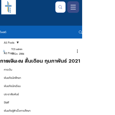
โพสต์
All Posts
TCS admin
All Posts
19 มี.ค. 2564
การเงิน ณ สิ้นเดือน กุมภาพันธ์ 2021
จากใจเลขาธิการ
การเงิน
พันธกิจนักศึกษา
พันธกิจนักเรียน
ประชาสัมพันธ์
Staff
พันธกิจผู้สำเร็จการศึกษา