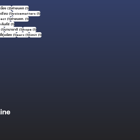
2 กระทู้
1 กระทู้
นื่อง
(2)
ค่ายนคท
(1)
1 กระทู้
1 กระทู้
กเรียน
(1)
voicematters
(1)
1 กระทู้
1 กระทู้
fect
(1)
ค่ายนคท.
(1)
1 กระทู้
คัมภีร์
(1)
1 กระทู้
1 กระทู้
1 กระทู้
(1)
นานาชาติ
(1)
hope
(1)
ะทู้
1 กระทู้
1 กระทู้
1 กระทู้
พี่รุ่นน้อง
(1)
earc
(1)
limit
(1)
ine