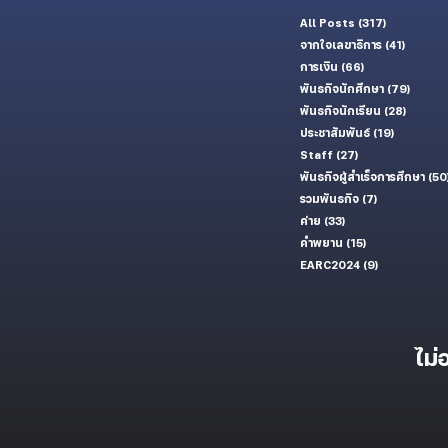
All Posts
(317)
317 กระทู้
จากใจเลขาธิการ
(41)
41 กระทู้
การเงิน
(66)
66 กระทู้
พันธกิจนักศึกษา
(79)
79 กระท
พันธกิจนักเรียน
(28)
28 กระทู
ประชาสัมพันธ์
(19)
19 กระทู้
Staff
(27)
27 กระทู้
พันธกิจผู้สำเร็จการศึกษา
(50
รวมพันธกิจ
(7)
7 กระทู้
ค่าย
(33)
33 กระทู้
คำพยาน
(15)
15 กระทู้
EARC2024
(9)
9 กระทู้
ไม่