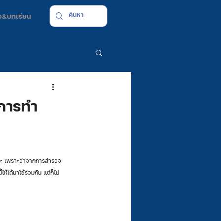
มือ&บทเรียน
นการทำ
ห้ได้มาใช้ร่วมกัน แต่ก็ไม่