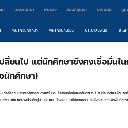
ลัก
เกี่ยวกับเรา
พันธกิจ
สนับสนุนเรา
บทความ
คู่
น
พันธกิจนักศึกษา
พันธกิจนักเรียน
ประชาสัมพันธ์
Staff
กิจ
ค่าย
คำพยาน
EARC2024
ปลี่ยนไป แต่นักศึกษายังคงเชื่อมั่นใ
ิจนักศึกษา)
นมหาวิทยาลัย แต่บางส่วนก็อยู่บ้านค่ะ และเนื่องจากเรามีห้องชมรมแล้วจึงอยากที่จะจัดพื้นที่ตรงนี้ใ