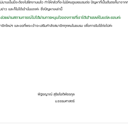
ข่าว และก็ไม่ได้เข้านั่นเองค่ะ ซึ่งปัญหาเหล่านี้ 
าจะช่วยผ่านสถานการณ์ไปได้ผ่านการหนุนใจของการที่เราได้เข้าเซลล์ในแต่ละรอบค่ะ 
สมาชิกใหม่ๆ และขอที่พระเจ้าจะเสริมกำลังสมาชิกทุกคนในชมรม เพื่อการรับใช้ต่อไปค่ะ
พิฐชญาณ์ สุริยโชติพัชรกุล
 ม.ธรรมศาสตร์