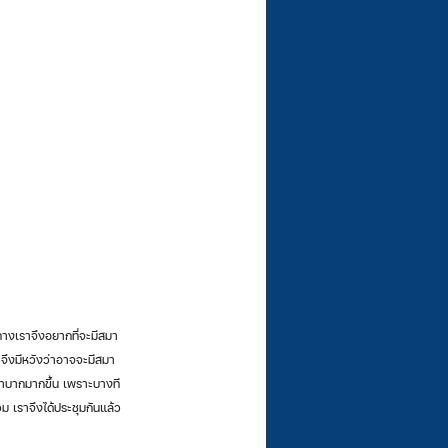
ว จึงมีหวังว่าอาจจะมีสมา
่ลำบากมากขึ้น เพราะบางที
ม เราจึงได้ประชุมกันแล้ว