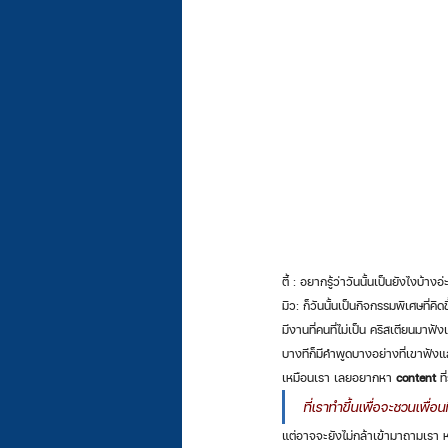
ตี้ : อยากรู้ว่าวันนั้นเป็นยังไงบ้างอ
มิว: ก็วันนั้นเป็นกิจกรรมพิเศษที่คิดข
มีงานที่คนที่ไม่เป็น คริสเตียนมาฟ
บางทีก็มีคำพูดบางอย่างที่เขาฟังแล้
เหมือนเรา เลยอยากหา 
content 
ท
ที่เราทำขึ้นเพื่อจะชวนเพื่อ
แต่อาจจะยังไม่กล้าเข้ามาถามเรา หรือ