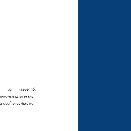
ื่องในพระคัมภีร์จ๋าๆ เลย 
บคนอื่นก็ อาจจะไม่เข้าใจ