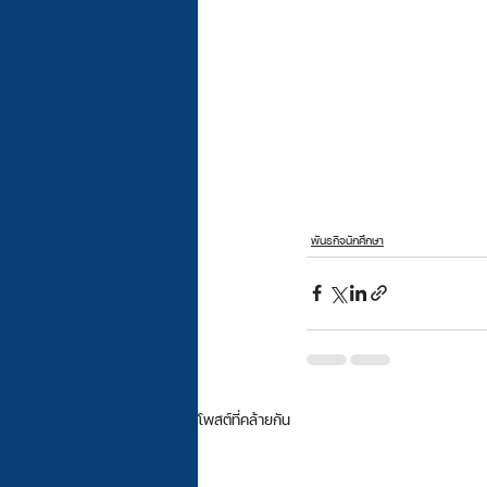
พันธกิจนักศึกษา
โพสต์ที่คล้ายกัน