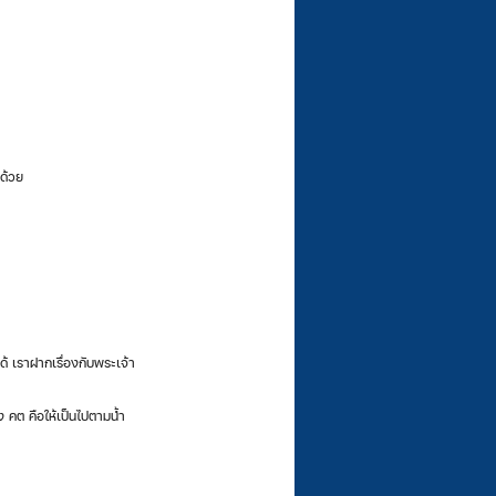
ด้วย 
ด้ เราฝากเรื่องกับพระเจ้า
ง คต คือให้เป็นไปตามน้ำ