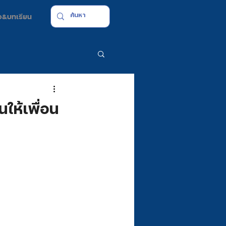
มือ&บทเรียน
ให้เพื่อน