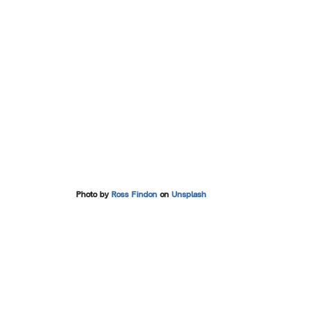
Photo by 
Ross Findon
 on 
Unsplash