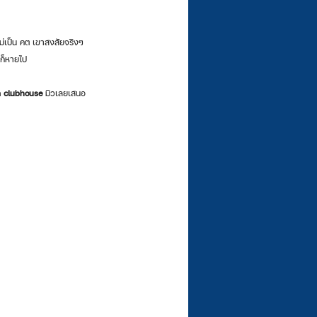
ไม่เป็น คต เขาสงสัยจริงๆ  
นก็หายไป 
 clubhouse
 มิวเลยเสนอ