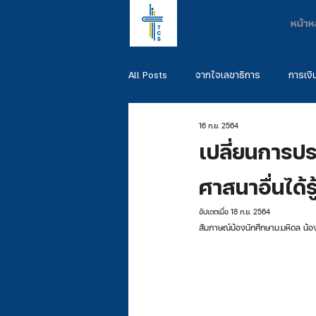
หน้าห
All Posts
จากใจเลขาธิการ
การเงิ
16 ก.ย. 2564
พันธกิจผู้สำเร็จการศึกษา
รวมพันธ
เปลี่ยนการปร
ศาสนาอื่นได้ร
อัปเดตเมื่อ
18 ก.ย. 2564
สัมภาษณ์น้องนักศึกษาม.มหิดล น้อ