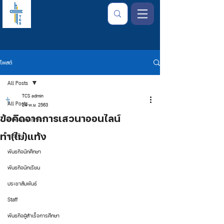
โพสต์
All Posts
TCS admin
All Posts
24 พ.ย. 2563
ข้อคิดจากการเสวนาออนไลน์
จากใจเลขาธิการ
ทำ(ไม่)แท้ง
การเงิน
พันธกิจนักศึกษา
พันธกิจนักเรียน
ประชาสัมพันธ์
Staff
พันธกิจผู้สำเร็จการศึกษา