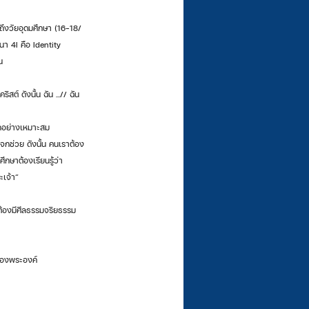
ฒนา 4I คือ Identity 
น
สต์ ดังนั้น ฉัน ...// ฉัน
ึกอย่างเหมาะสม 
จกช่วย ดังนั้น คนเราต้อง
ึกษาต้องเรียนรู้ว่า 
ะเจ้า” 
ต้องมีศีลธรรมจริยธรรม
กของพระองค์ 