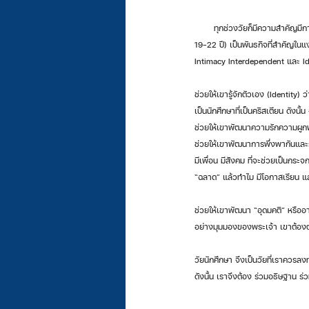
       ทุกช่วงวัยก็มีความสำคัญมีการพัฒนาการ ไม่ว่าจะเป็นวัยเด็กวัยรุ่นวัยผู้ใหญ่และสูงวัย อย่างไรก็ตาม วัยนักเรียนมัธยมปลายถึงวัยอุดมศึกษา (16-18/ 
19-22 ปี) เป็นพันธกิจที่สำคัญในแง่
Intimacy Interdependent และ Ideo
ช่วยให้เขารู้จักตัวเอง (Identity) ว
เป็นนักศึกษาที่เป็นคริสเตียน ดังนั้น ฉั
ช่วยให้เขาพัฒนาความรักความผูกพั
ช่วยให้เขาพัฒนาการพึ่งพากันและกั
มีเพื่อน มีสังคม ที่จะช่วยเป็นกระจ
“ฉลาด” แล้วทำไม มีโอกาสเรียน แล้
ช่วยให้เขาพัฒนา “อุดมคติ” หรือ
อย่างมุมมองของพระเจ้า เขาต้องตร
วัยนักศึกษา จึงเป็นวัยที่เราควรล
ดังนั้น เราจึงต้อง ร่วมอธิษฐาน 