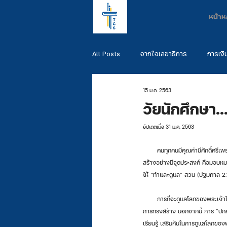
หน้าห
All Posts
จากใจเลขาธิการ
การเงิ
15 ม.ค. 2563
พันธกิจผู้สำเร็จการศึกษา
รวมพันธ
วัยนักศึกษา..
อัปเดตเมื่อ
31 ม.ค. 2563
       คนทุกคนมีคุณค่ามีศักด
สร้างอย่างมีจุดประสงค์ คือมอบ
ให้ “ทำและดูแล” สวน (ปฐมกาล 2.
       การที่จะดูแลโลกของพระเจ้าได้ก็ต้องรู้จัก “รักษาและพัฒนา” และการที่จะรักษาและพัฒนาได้ ก็ต้องศึกษาเรียนรู้ ดังนั้น การศึกษาจึงเป็นส่วนหนึ่งของ
การทรงสร้าง นอกจากนี้ การ “ปกค
เรียนรู้ เสริมกันในการดูแลโลกของ