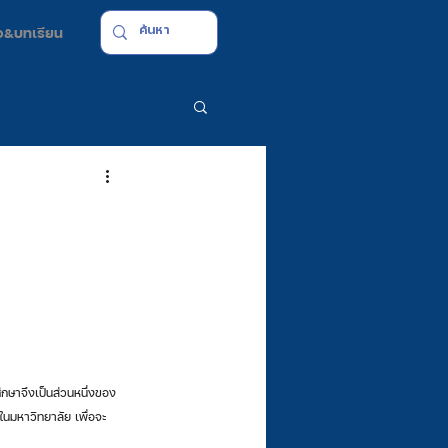
มือ&บทเรียน
นมหาวิทยาลัย เพื่อจะ