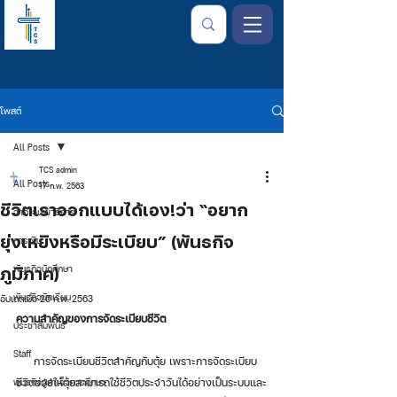
โพสต์
All Posts
TCS admin
All Posts
17 ก.พ. 2563
ชีวิตเราออกแบบได้เอง!ว่า “อยาก
จากใจเลขาธิการ
ยุ่งเหยิงหรือมีระเบียบ” (พันธกิจ
การเงิน
ภูมิภาค)
พันธกิจนักศึกษา
พันธกิจนักเรียน
อัปเดตเมื่อ
20 ก.พ. 2563
ความสำคัญของการจัดระเบียบชีวิต
ประชาสัมพันธ์
Staff
     การจัดระเบียบชีวิตสำคัญกับตุ้ย เพราะการจัดระเบียบ
พันธกิจผู้สำเร็จการศึกษา
ชีวิตช่วยให้ตุ้ยสามารถใช้ชีวิตประจำวันได้อย่างเป็นระบบและ