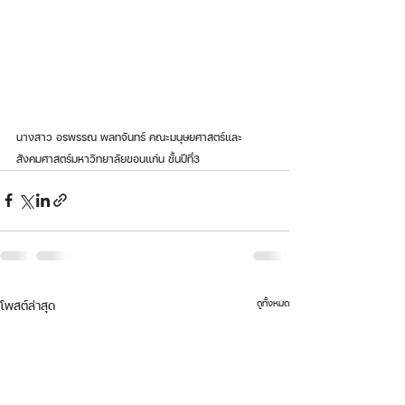
นางสาว อรพรรณ พลทจันทร์ คณะมนุษยศาสตร์และ
สังคมศาสตร์มหาวิทยาลัยขอนแก่น ชั้นปีที่3
ดูทั้งหมด
โพสต์ล่าสุด