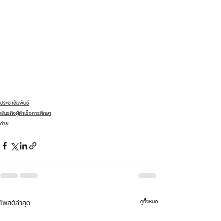
ประชาสัมพันธ์
พันธกิจผู้สำเร็จการศึกษา
ค่าย
ดูทั้งหมด
โพสต์ล่าสุด