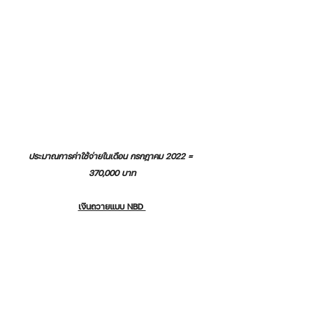
ประมาณการค่าใช้จ่ายในเดือน กรกฎาคม 2022 = 
370,000 บาท
เงินถวายแบบ NBD 